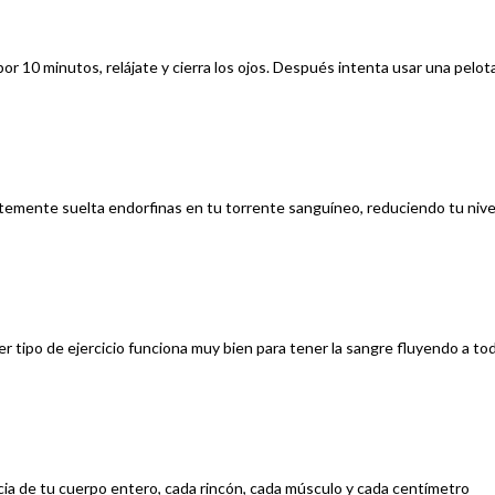
or 10 minutos, relájate y cierra los ojos. Después intenta usar una pelot
ertemente suelta endorfinas en tu torrente sanguíneo, reduciendo tu nive
r tipo de ejercicio funciona muy bien para tener la sangre fluyendo a to
ncia de tu cuerpo entero, cada rincón, cada músculo y cada centímetro