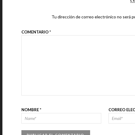
L
Tu dirección de correo electrónico no será p
COMENTARIO
*
NOMBRE
*
CORREO ELE