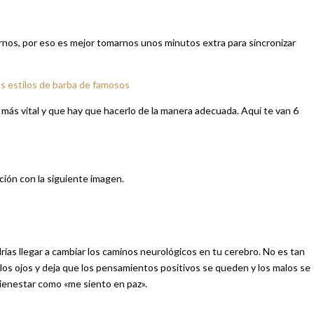
arnos, por eso es mejor tomarnos unos minutos extra para sincronizar
s estilos de barba de famosos
 más vital y que hay que hacerlo de la manera adecuada. Aquí te van 6
ación con la siguiente imagen.
ías llegar a cambiar los caminos neurológicos en tu cerebro. No es tan
ra los ojos y deja que los pensamientos positivos se queden y los malos se
 bienestar como «me siento en paz».