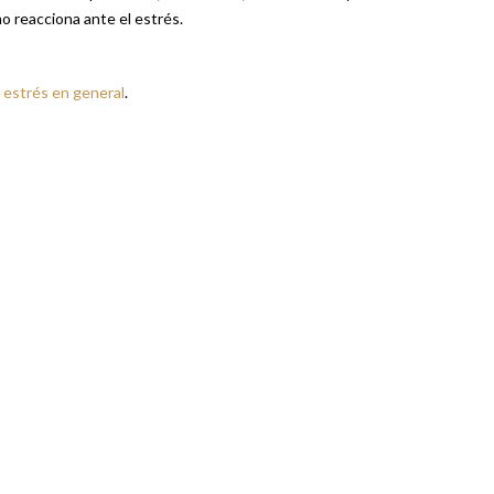
o reacciona ante el estrés.
l estrés en general
.