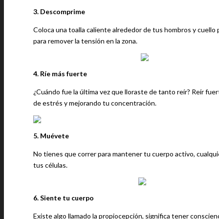
3. Descomprime
Coloca una toalla caliente alrededor de tus hombros y cuello p
para remover la tensión en la zona.
4. Ríe más fuerte
¿Cuándo fue la última vez que lloraste de tanto reír? Reír fu
de estrés y mejorando tu concentración.
5. Muévete
No tienes que correr para mantener tu cuerpo activo, cualquie
tus células.
6. Siente tu cuerpo
Existe algo llamado la propiocepción, significa tener conscie