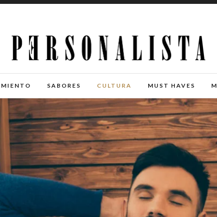
IMIENTO
SABORES
CULTURA
MUST HAVES
M