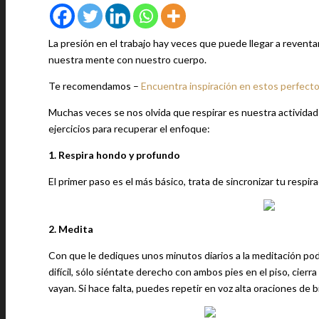
La presión en el trabajo hay veces que puede llegar a revent
nuestra mente con nuestro cuerpo.
Te recomendamos –
Encuentra inspiración en estos perfecto
Muchas veces se nos olvida que respirar es nuestra actividad
ejercicios para recuperar el enfoque:
1. Respira hondo y profundo
El primer paso es el más básico, trata de sincronizar tu respir
2. Medita
Con que le dediques unos minutos diarios a la meditación podr
difícil, sólo siéntate derecho con ambos pies en el piso, cier
vayan. Si hace falta, puedes repetir en voz alta oraciones de