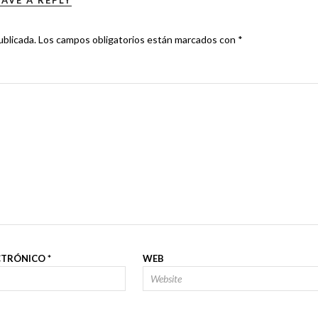
EAVE A REPLY
ublicada.
Los campos obligatorios están marcados con
*
CTRÓNICO
*
WEB