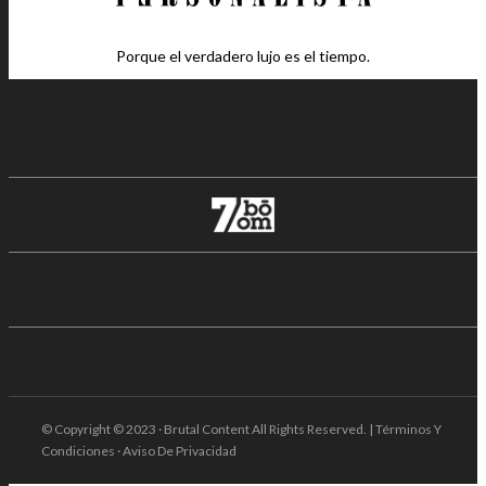
Porque el verdadero lujo es el tiempo.
© Copyright © 2023 · Brutal Content All Rights Reserved. | Términos Y
Condiciones · Aviso De Privacidad