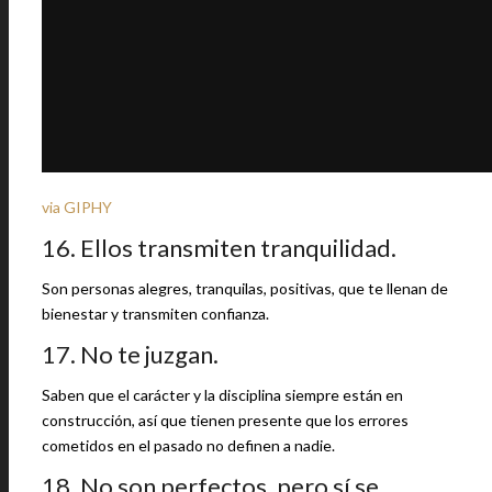
via GIPHY
16. Ellos transmiten tranquilidad.
Son personas alegres, tranquilas, positivas, que te llenan de
bienestar y transmiten confianza.
17. No te juzgan.
Saben que el carácter y la disciplina siempre están en
construcción, así que tienen presente que los errores
cometidos en el pasado no definen a nadie.
18. No son perfectos, pero sí se