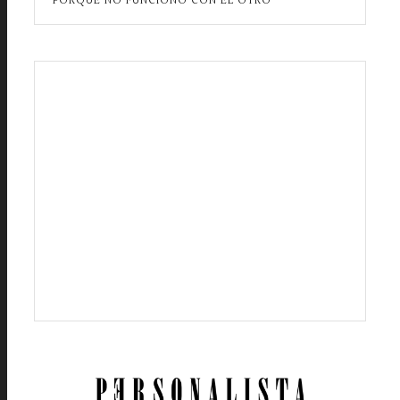
PORQUE NO FUNCIONÓ CON EL OTRO