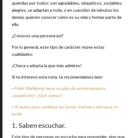
queridas por todos: son agradables, simpáticos, sociables,
alegres, se adaptan a todo, y en cuestión de minutos los
demás quieren conocer cómo es su vida y formar parte de
ella.
¿Conoces una persona así?
Por lo general, este tipo de carácter reúne estas
cualidades:
¡Checa y adopta la que más admires!
Si te interesó esta nota, te recomendamos leer:
–
Mark Wahlberg tiene un plan de entrenamiento
¿exagerado? ¿Qué opinas?
–
8 claves para combinar las botas chelsea y destacar tu
estilo
1. Saben escuchar.
Este tipo de personas no escucha para responder, sino que