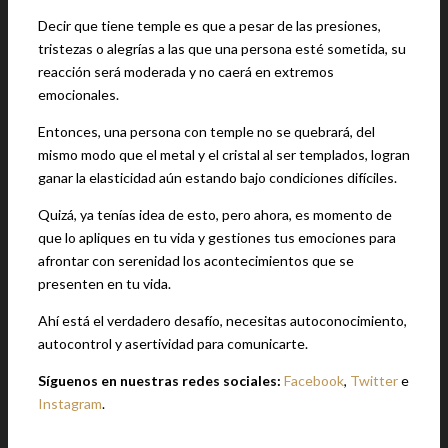
Decir que tiene temple es que a pesar de las presiones,
tristezas o alegrías a las que una persona esté sometida, su
reacción será moderada y no caerá en extremos
emocionales.
Entonces, una persona con temple no se quebrará, del
mismo modo que el metal y el cristal al ser templados, logran
ganar la elasticidad aún estando bajo condiciones difíciles.
Quizá, ya tenías idea de esto, pero ahora, es momento de
que lo apliques en tu vida y gestiones tus emociones para
afrontar con serenidad los acontecimientos que se
presenten en tu vida.
Ahí está el verdadero desafío, necesitas autoconocimiento,
autocontrol y asertividad para comunicarte.
Síguenos en nuestras redes sociales:
Facebook
,
Twitter
e
Instagram
.