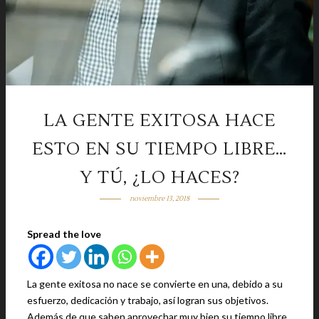
LA GENTE EXITOSA HACE
ESTO EN SU TIEMPO LIBRE…
Y TÚ, ¿LO HACES?
noviembre 13, 2018
Spread the love
La gente exitosa no nace se convierte en una, debido a su
esfuerzo, dedicación y trabajo, así logran sus objetivos.
Además de que saben aprovechar muy bien su tiempo libre.