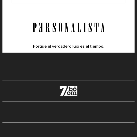
Porque el verdadero lujo es el tiempo.