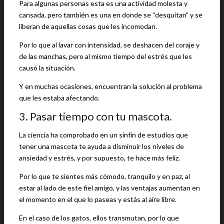
Para algunas personas esta es una actividad molesta y
cansada, pero también es una en donde se “desquitan” y se
liberan de aquellas cosas que les incomodan.
Por lo que al lavar con intensidad, se deshacen del coraje y
de las manchas, pero al mismo tiempo del estrés que les
causó la situación.
Y en muchas ocasiones, encuentran la solución al problema
que les estaba afectando.
3. Pasar tiempo con tu mascota.
La ciencia ha comprobado en un sinfín de estudios que
tener una mascota te ayuda a disminuir los niveles de
ansiedad y estrés, y por supuesto, te hace más feliz.
Por lo que te sientes más cómodo, tranquilo y en paz, al
estar al lado de este fiel amigo, y las ventajas aumentan en
el momento en el que lo paseas y estás al aire libre.
En el caso de los gatos, ellos transmutan, por lo que