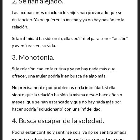
2. Se han alejado.
Las ocupaciones o incluso los hijos han provocado que se
distancien. Ya no quieren lo mismo y ya no hay pasión en la
relación.
Si la intimidad ha sido nula, ella será infiel para tener “acción”
y aventuras en su vida.
3. Monotonía.
Si la relación cae en la rutina y ya no hay nada más que
ofrecer, una mujer podría ir en busca de algo más.
No precisamente por problemas en la intimidad, si ella
siente que la relación ha sido la misma desde hace años o
meses, que se han estancado y que no hay nada más por
hacer podría “solucionarlo” con una infidelidad.
4. Busca escapar de la soledad.
Podría estar contigo y sentirse sola, ya no se sentirá amada
y podría preferir buscar a alguien más para recordar lo que