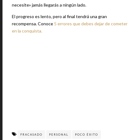
necesite» jamás llegarás a ningún lado.
El progreso es lento, pero al final tendrá una gran
recompensa. Conoce
5 errores que debes dejar de cometer
en la conquista.
FRACASADO
PERSONAL
POCO ÉXITO