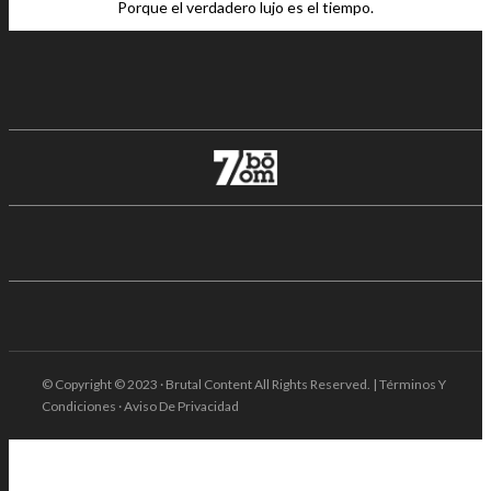
Porque el verdadero lujo es el tiempo.
© Copyright © 2023 · Brutal Content All Rights Reserved. | Términos Y
Condiciones · Aviso De Privacidad