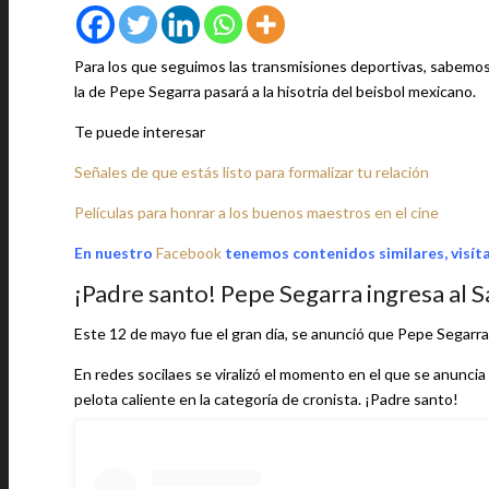
Para los que seguimos las transmisiones deportivas, sabemos 
la de Pepe Segarra pasará a la hisotria del beisbol mexicano.
Te puede interesar
Señales de que estás listo para formalizar tu relación
Películas para honrar a los buenos maestros en el cine
En nuestro
Facebook
tenemos contenidos similares, visít
¡Padre santo! Pepe Segarra ingresa al 
Este 12 de mayo fue el gran día, se anunció que Pepe Segarra,
En redes socilaes se viralizó el momento en el que se anuncia 
pelota caliente en la categoría de cronista. ¡Padre santo!