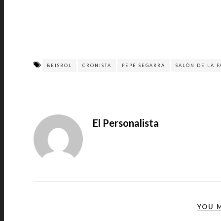
BEISBOL
CRONISTA
PEPE SEGARRA
SALÓN DE LA 
El Personalista
YOU M