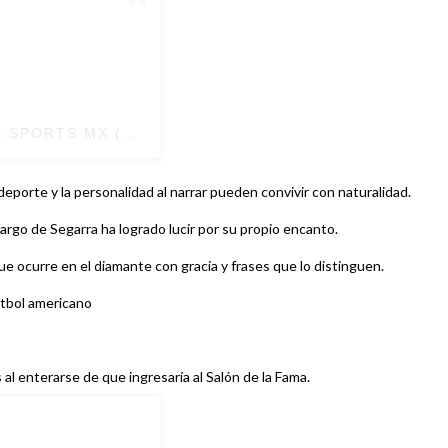
X SPORTS MX (@FOXSPORTSMX)
porte y la personalidad al narrar pueden convivir con naturalidad.
cargo de Segarra ha logrado lucir por su propio encanto.
ue ocurre en el diamante con gracia y frases que lo distinguen.
utbol americano
al enterarse de que ingresaría al Salón de la Fama.