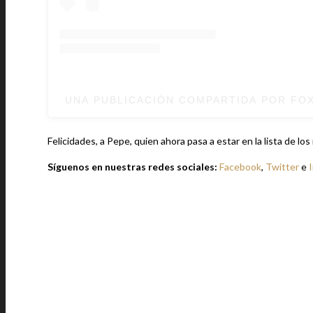
UNA PUBLICACIÓN COMPARTIDA POR FO
Felicidades, a Pepe, quien ahora pasa a estar en la lista de lo
Síguenos en nuestras redes sociales:
Facebook
,
Twitter
e