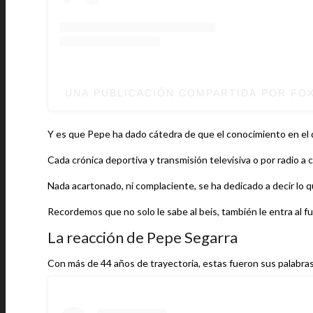
UNA PUBLICACIÓN COMPARTIDA POR FO
Y es que Pepe ha dado cátedra de que el conocimiento en el de
Cada crónica deportiva y transmisión televisiva o por radio a 
Nada acartonado, ni complaciente, se ha dedicado a decir lo q
Recordemos que no solo le sabe al beis, también le entra al f
La reacción de Pepe Segarra
Con más de 44 años de trayectoria, estas fueron sus palabras 