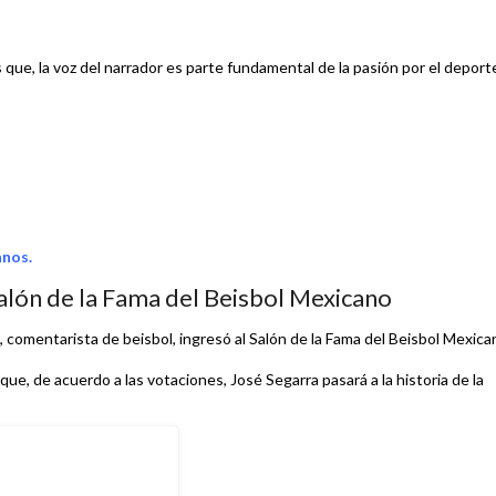
que, la voz del narrador es parte fundamental de la pasión por el deport
anos.
Salón de la Fama del Beisbol Mexicano
 comentarista de beisbol, ingresó al Salón de la Fama del Beisbol Mexica
que, de acuerdo a las votaciones, José Segarra pasará a la historia de la