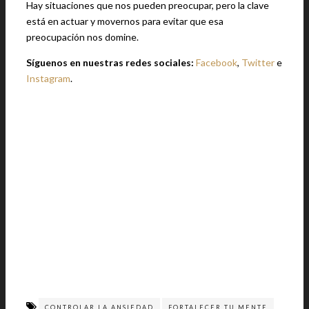
Hay situaciones que nos pueden preocupar, pero la clave
está en actuar y movernos para evitar que esa
preocupación nos domine.
Síguenos en nuestras redes sociales:
Facebook
,
Twitter
e
Instagram
.
CONTROLAR LA ANSIEDAD
FORTALECER TU MENTE