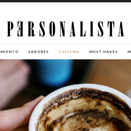
IMIENTO
SABORES
CULTURA
MUST HAVES
M