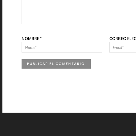
NOMBRE
*
CORREO ELE