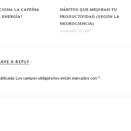
CIONA LA CAFEÍNA
HÁBITOS QUE MEJORAN TU
 ENERGÍA?
PRODUCTIVIDAD (SEGÚN LA
NEUROCIENCIA)
noviembre 17, 2023
EAVE A REPLY
ublicada.
Los campos obligatorios están marcados con
*