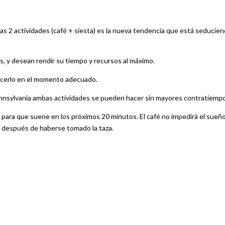
 las 2 actividades (café + siesta) es la nueva tendencia que está seducie
s, y desean rendir su tiempo y recursos al máximo.
hacerlo en el momento adecuado.
ennsylvania ambas actividades se pueden hacer sin mayores contratiemp
 para que suene en los próximos 20 minutos. El café no impedirá el sueñ
s después de haberse tomado la taza.