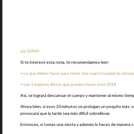
via GIPHY
Si te interesó esta nota, te recomendamos leer:
–
Lo que debes hacer para tener más suerte (según la ciencia
–
Las 3 mejores dietas que puedes hacer este 2018
Así, se logrará descansar el cuerpo y mantener al mismo tiempo
Ahora bien, si esos 20 minutos se prologan un poquito más, 
provocará que la tarde sea más difícil sobrellevar.
Entonces, si tomas una siesta y además lo haces de manera co