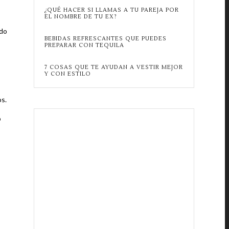
¿QUÉ HACER SI LLAMAS A TU PAREJA POR
EL NOMBRE DE TU EX?
ndo
BEBIDAS REFRESCANTES QUE PUEDES
PREPARAR CON TEQUILA
7 COSAS QUE TE AYUDAN A VESTIR MEJOR
Y CON ESTILO
os.
o