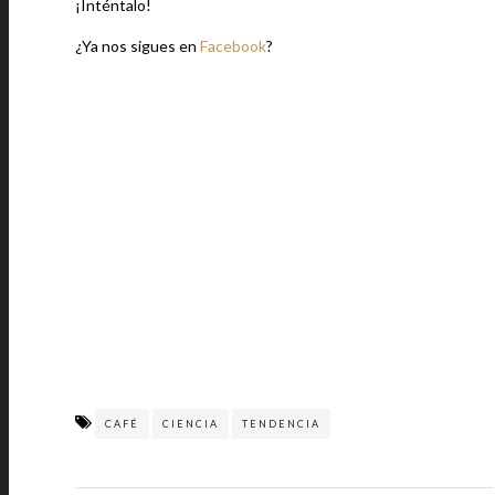
¡Inténtalo!
¿Ya nos sigues en
Facebook
?
CAFÉ
CIENCIA
TENDENCIA