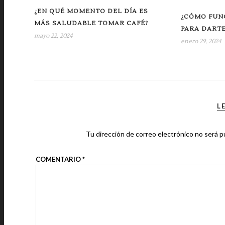
¿EN QUÉ MOMENTO DEL DÍA ES
¿CÓMO FUN
MÁS SALUDABLE TOMAR CAFÉ?
PARA DARTE
mayo 22, 2024
enero 29, 2024
L
Tu dirección de correo electrónico no será p
COMENTARIO
*