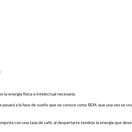
)
 la energía física e intelectual necesaria.
se pasará a la fase de sueño que se conoce como REM, que una vez se cr
njunta con una taza de café, al despertarte tendrás la energía que dese