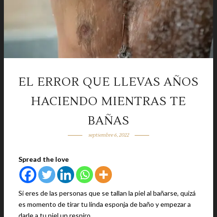
EL ERROR QUE LLEVAS AÑOS
HACIENDO MIENTRAS TE
BAÑAS
septiembre 6, 2022
Spread the love
Si eres de las personas que se tallan la piel al bañarse, quizá
es momento de tirar tu linda esponja de baño y empezar a
darle a tu piel un respiro.