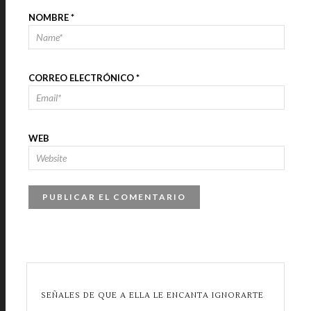
NOMBRE
*
CORREO ELECTRÓNICO
*
WEB
SEÑALES DE QUE A ELLA LE ENCANTA IGNORARTE