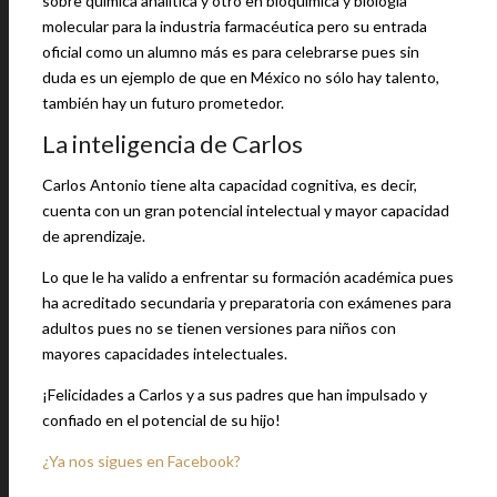
sobre química analítica y otro en bioquímica y biología
molecular para la industria farmacéutica pero su entrada
oficial como un alumno más es para celebrarse pues sin
duda es un ejemplo de que en México no sólo hay talento,
también hay un futuro prometedor.
La inteligencia de Carlos
Carlos Antonio tiene alta capacidad cognitiva, es decir,
cuenta con un gran potencial intelectual y mayor capacidad
de aprendizaje.
Lo que le ha valido a enfrentar su formación académica pues
ha acreditado secundaria y preparatoria con exámenes para
adultos pues no se tienen versiones para niños con
mayores capacidades intelectuales.
¡Felicidades a Carlos y a sus padres que han impulsado y
confiado en el potencial de su hijo!
¿Ya nos sigues en Facebook?