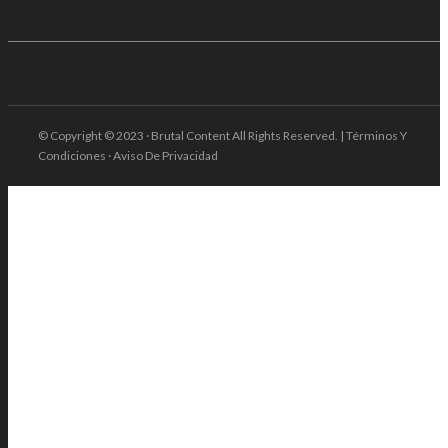
© Copyright © 2023 · Brutal Content All Rights Reserved. | Términos Y
Condiciones · Aviso De Privacidad