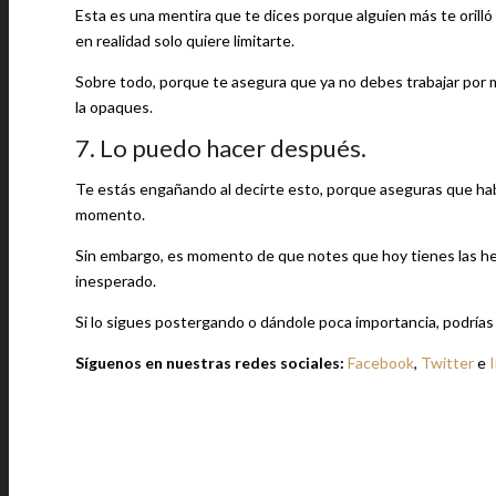
Esta es una mentira que te dices porque alguien más te orilló a
en realidad solo quiere limitarte.
Sobre todo, porque te asegura que ya no debes trabajar por
la opaques.
7. Lo puedo hacer después.
Te estás engañando al decirte esto, porque aseguras que hab
momento.
Sin embargo, es momento de que notes que hoy tienes las her
inesperado.
Si lo sigues postergando o dándole poca importancia, podrías
Síguenos en nuestras redes sociales:
Facebook
,
Twitter
e