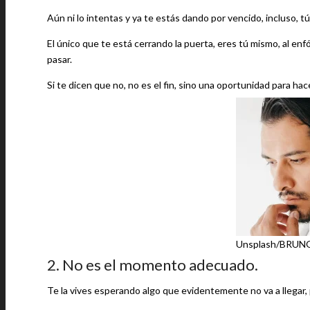
Aún ni lo intentas y ya te estás dando por vencido, incluso, tú
El único que te está cerrando la puerta, eres tú mismo, al e
pasar.
Si te dicen que no, no es el fin, sino una oportunidad para hac
Unsplash/BRU
2. No es el momento adecuado.
Te la vives esperando algo que evidentemente no va a llegar