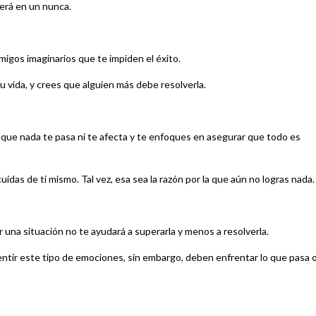
verá en un nunca.
migos imaginarios que te impiden el éxito.
u vida, y crees que alguien más debe resolverla.
 que nada te pasa ni te afecta y te enfoques en asegurar que todo es
idas de ti mismo. Tal vez, esa sea la razón por la que aún no logras nada.
una situación no te ayudará a superarla y menos a resolverla.
sentir este tipo de emociones, sin embargo, deben enfrentar lo que pasa 