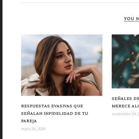
YOU M
SEÑALES DE
MERECE AL
RESPUESTAS EVASIVAS QUE
SEÑALAN INFIDELIDAD DE TU
noviembre 24, 
PAREJA
mayo 26, 2026