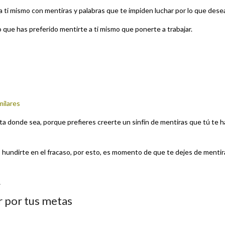
 a ti mismo con mentiras y palabras que te impiden luchar por lo que dese
 que has preferido mentirte a ti mismo que ponerte a trabajar.
milares
sta donde sea, porque prefieres creerte un sinfín de mentiras que tú te h
o hundirte en el fracaso, por esto, es momento de que te dejes de mentir
…
r por tus metas