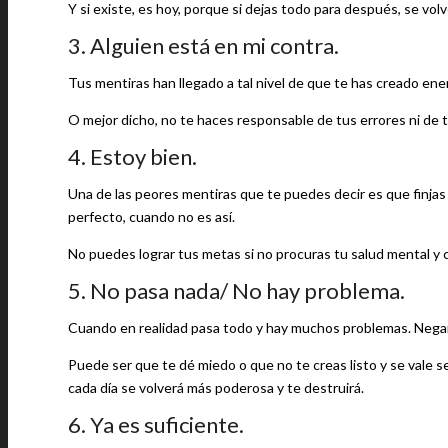
Y si existe, es hoy, porque si dejas todo para después, se vol
3. Alguien está en mi contra.
Tus mentiras han llegado a tal nivel de que te has creado ene
O mejor dicho, no te haces responsable de tus errores ni de t
4. Estoy bien.
Una de las peores mentiras que te puedes decir es que finjas
perfecto, cuando no es así.
No puedes lograr tus metas si no procuras tu salud mental y cu
5. No pasa nada/ No hay problema.
Cuando en realidad pasa todo y hay muchos problemas. Negar 
Puede ser que te dé miedo o que no te creas listo y se vale 
cada día se volverá más poderosa y te destruirá.
6. Ya es suficiente.