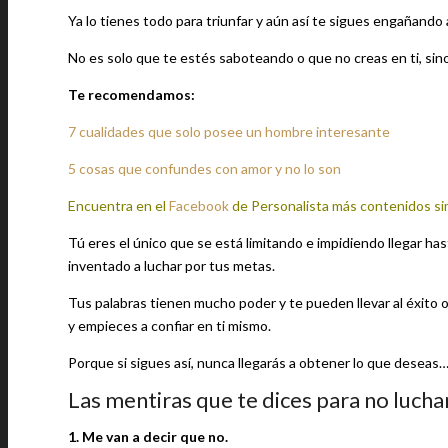
Ya lo tienes todo para triunfar y aún así te sigues engañando
No es solo que te estés saboteando o que no creas en ti, sino
Te recomendamos:
7 cualidades que solo posee un hombre interesante
5 cosas que confundes con amor y no lo son
Encuentra en el
Facebook
de Personalista más contenidos si
Tú eres el único que se está limitando e impidiendo llegar ha
inventado a luchar por tus metas.
Tus palabras tienen mucho poder y te pueden llevar al éxito 
y empieces a confiar en ti mismo.
Porque si sigues así, nunca llegarás a obtener lo que deseas
Las mentiras que te dices para no lucha
1. Me van a decir que no.