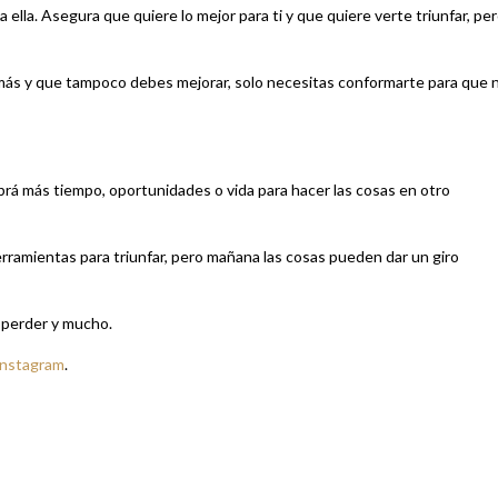
 ella. Asegura que quiere lo mejor para ti y que quiere verte triunfar, pe
 más y que tampoco debes mejorar, solo necesitas conformarte para que 
rá más tiempo, oportunidades o vida para hacer las cosas en otro
ramientas para triunfar, pero mañana las cosas pueden dar un giro
 perder y mucho.
Instagram
.