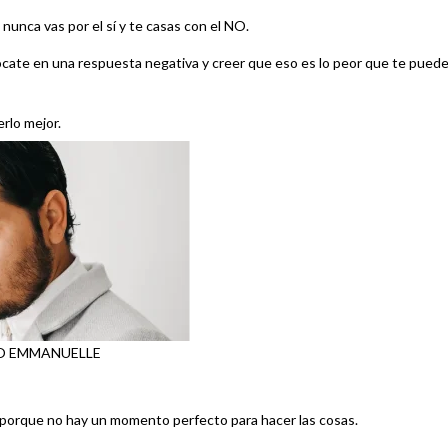
 nunca vas por el sí y te casas con el NO.
nfócate en una respuesta negativa y creer que eso es lo peor que te pued
erlo mejor.
NO EMMANUELLE
, porque no hay un momento perfecto para hacer las cosas.