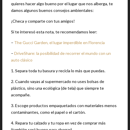
quieres hacer algo bueno por el lugar que nos alberga, te
damos algunos buenos consejos ambientales:
¡Checa y comparte con tus amigos!
Si te interesó esta nota, te recomendamos leer:
–
The Gucci Garden, el lugar imperdible en Florencia
–
DriveShare: la posibilidad de recorrer el mundo con un
auto clásico
1. Separa toda tu basura y recicla lo más que puedas.
2. Cuando vayas al supermercado no uses bolsas de
plástico, sino una ecológica (de tela) que siempre te
acompañe.
3. Escoge productos empaquetados con materiales menos
contaminantes, como el papel o el cartón.
4. Repara tu calzado y tu ropa en vez de comprar más
(también será bueno para ahorrar).