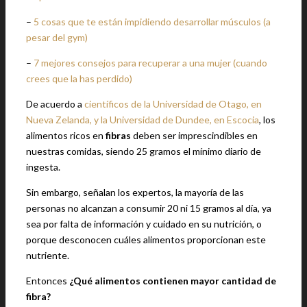
–
5 cosas que te están impidiendo desarrollar músculos (a
pesar del gym)
–
7 mejores consejos para recuperar a una mujer (cuando
crees que la has perdido)
De acuerdo a
científicos de la Universidad de Otago, en
Nueva Zelanda, y la Universidad de Dundee, en Escocia
, los
alimentos ricos en
fibras
deben ser imprescindibles en
nuestras comidas, siendo 25 gramos el mínimo diario de
ingesta.
Sin embargo, señalan los expertos, la mayoría de las
personas no alcanzan a consumir 20 ni 15 gramos al día, ya
sea por falta de información y cuidado en su nutrición, o
porque desconocen cuáles alimentos proporcionan este
nutriente.
Entonces
¿Qué alimentos contienen mayor cantidad de
fibra?