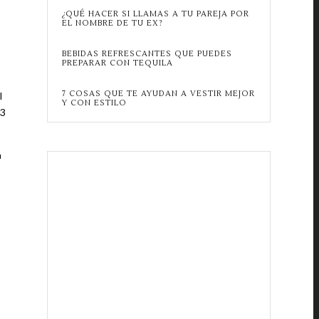
¿QUÉ HACER SI LLAMAS A TU PAREJA POR
EL NOMBRE DE TU EX?
BEBIDAS REFRESCANTES QUE PUEDES
PREPARAR CON TEQUILA
7 COSAS QUE TE AYUDAN A VESTIR MEJOR
l
Y CON ESTILO
13
a