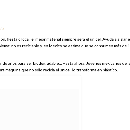
cio
 fiesta o local, el mejor material siempre será el unicel. Ayuda a aislar e
blema: no es reciclable y, en México se estima que se consumen más de 
dando años para ser biodegradable… Hasta ahora. Jóvenes mexicanos de l
 máquina que no sólo recicla el unicel, lo transforma en plástico.