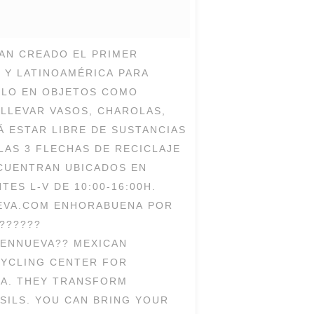
HAN CREADO EL PRIMER
 Y LATINOAMÉRICA PARA
RLO EN OBJETOS COMO
LLEVAR VASOS, CHAROLAS,
 ESTAR LIBRE DE SUSTANCIAS
 LAS 3 FLECHAS DE RECICLAJE
CUENTRAN UBICADOS EN
ES L-V DE 10:00-16:00H.
UEVA.COM ENHORABUENA POR
??????
••• ?RENNUEVA?? MEXICAN
CYCLING CENTER FOR
CA. THEY TRANSFORM
SILS. YOU CAN BRING YOUR