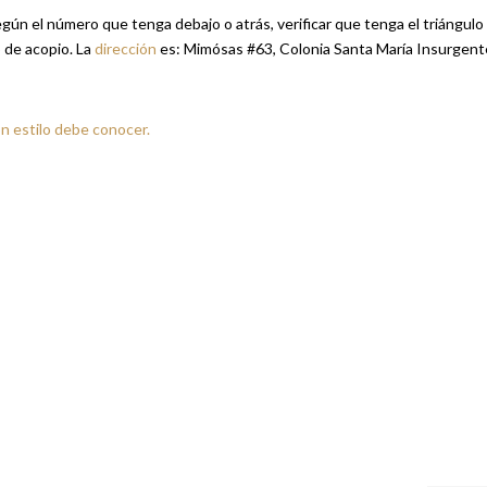
según el número que tenga debajo o atrás, verificar que tenga el triángulo
o de acopio. La
dirección
es: Mimósas #63, Colonia Santa María Insurgent
n estilo debe conocer.