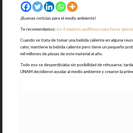
¡Buenas noticias para el medio ambiente!
Te recomendamos:
los 4 mejores audífonos para hacer ejerci
Cuando se trata de tomar una bebida caliente en alguna reunión,
calor, mantiene la bebida caliente pero tiene un pequeño pro
mil millones de piezas de este material al año.
Todo eso se desperdiciaba sin posibilidad de rehusarse, tar
UNAM decidieron ayudar al medio ambiente y crearon la primera