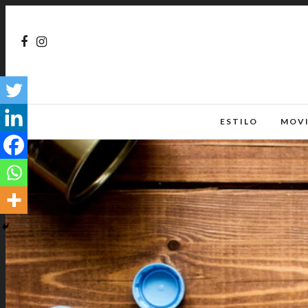
ESTILO
MOV