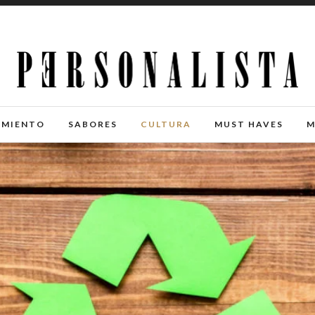
IMIENTO
SABORES
CULTURA
MUST HAVES
M