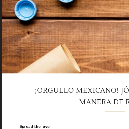
¡ORGULLO MEXICANO! J
MANERA DE R
Spread the love