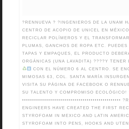
?RENNUEVA ? ?INGENIEROS DE LA UNAM 
CENTRO DE ACOPIO DE UNICEL EN MÉXICO
RECICLAR POLÍMEROS Y EL TRANSFORMA
PLUMAS, GANCHOS DE ROPA ETC. PUEDES 
TAPAS Y EMPAQUES, EL PRODUCTO DEBERÁ
ORGÁNICAS (UNA LAVADITA) ????Y TENER
CON EL NÚMERO 6 AL CENTRO. SE EN
MIMOSAS 63, COL. SANTA MARÍA INSURGENT
VISITA SU PÁGINA DE FACEBOOK O RENN
SU TALENTO Y COMPROMISO ECOLÓGICO! 
••••••••••••••••••••••••••••••••••••••••••••••
ENGINEERS HAVE CREATED THE FIRST RE
STYROFOAM IN MEXICO AND LATIN AMERI
STYROFOAM INTO PENS, HOOKS AND UTEN