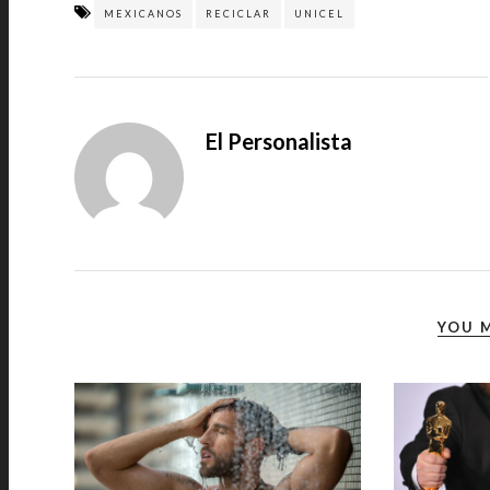
MEXICANOS
RECICLAR
UNICEL
El Personalista
YOU M