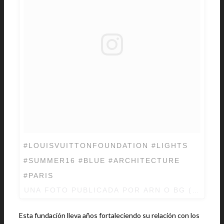
#LOUISVUITTONFOUNDATION #LIGHTS
#SUMMER16 #BLUE #ARCHITECTURE
#PARIS
UNA FOTO PUBLICADA POR ARN O BG (@ARN
Esta fundación lleva años fortaleciendo su relación con los