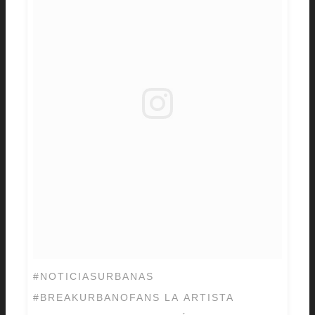
#NOTICIASURBANAS
#BREAKURBANOFANS LA ARTISTA