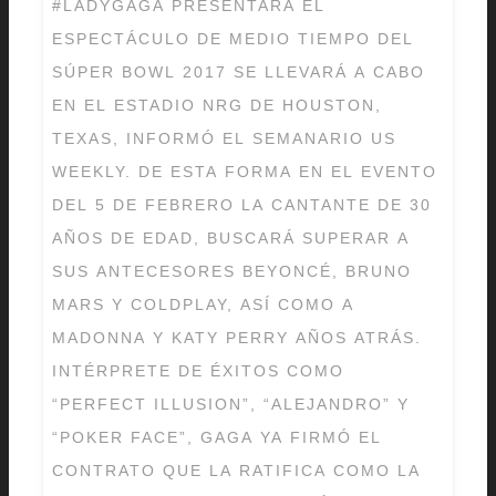
#LADYGAGA PRESENTARÁ EL
ESPECTÁCULO DE MEDIO TIEMPO DEL
SÚPER BOWL 2017 SE LLEVARÁ A CABO
EN EL ESTADIO NRG DE HOUSTON,
TEXAS, INFORMÓ EL SEMANARIO US
WEEKLY. DE ESTA FORMA EN EL EVENTO
DEL 5 DE FEBRERO LA CANTANTE DE 30
AÑOS DE EDAD, BUSCARÁ SUPERAR A
SUS ANTECESORES BEYONCÉ, BRUNO
MARS Y COLDPLAY, ASÍ COMO A
MADONNA Y KATY PERRY AÑOS ATRÁS.
INTÉRPRETE DE ÉXITOS COMO
“PERFECT ILLUSION”, “ALEJANDRO” Y
“POKER FACE”, GAGA YA FIRMÓ EL
CONTRATO QUE LA RATIFICA COMO LA