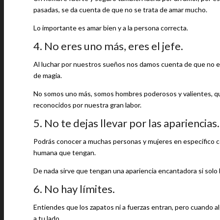
pasadas, se da cuenta de que no se trata de amar mucho.
Lo importante es amar bien y a la persona correcta.
4. No eres uno más, eres el jefe.
Al luchar por nuestros sueños nos damos cuenta de que no e
de magia.
No somos uno más, somos hombres poderosos y valientes, que
reconocidos por nuestra gran labor.
5. No te dejas llevar por las apariencias.
Podrás conocer a muchas personas y mujeres en específico con 
humana que tengan.
De nada sirve que tengan una apariencia encantadora si solo 
6. No hay límites.
Entiendes que los zapatos ni a fuerzas entran, pero cuando al
a tu lado.