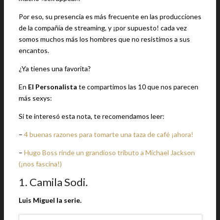
Por eso, su presencia es más frecuente en las producciones
de la compañía de streaming, y ¡por supuesto! cada vez
somos muchos más los hombres que no resistimos a sus
encantos.
¿Ya tienes una favorita?
En
El Personalista
te compartimos las 10 que nos parecen
más sexys:
Si te interesó esta nota, te recomendamos leer:
–
4 buenas razones para tomarte una taza de café ¡ahora!
–
Hugo Boss rinde un grandioso tributo a Michael Jackson
(¡nos fascina!)
1. Camila Sodi.
Luis Miguel la serie.