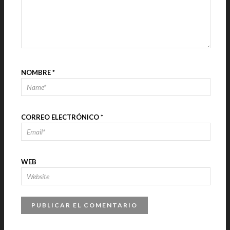
NOMBRE
*
CORREO ELECTRÓNICO
*
WEB