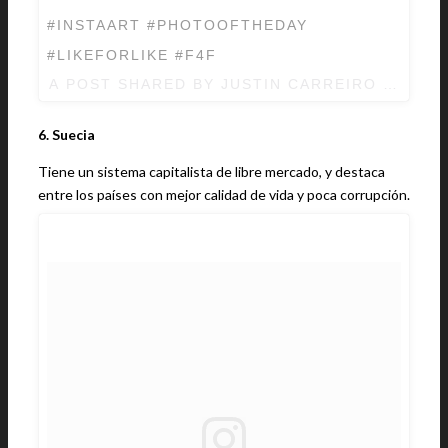
#INSTAART #PHOTOOFTHEDAY
#LIKEFORLIKE #F4F
A POST SHARED BY JUSTIN CARREIRO (@JUS
6. Suecia
Tiene un sistema capitalista de libre mercado, y destaca
entre los países con mejor calidad de vida y poca corrupción.