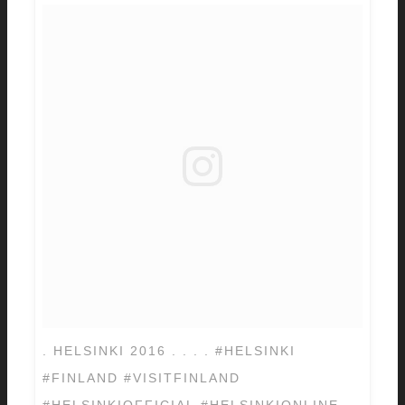
. HELSINKI 2016 . . . . #HELSINKI
#FINLAND #VISITFINLAND
#HELSINKIOFFICIAL #HELSINKIONLINE