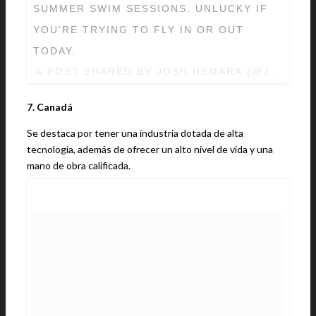
SUMMER SWIM SESSIONS. UNLUCKY IF
YOU'RE TRYING TO FLY IN OR OUT
TODAY.
A POST SHARED BY JOSH HEMARA (@JOSHHE
7. Canadá
Se destaca por tener una industria dotada de alta
tecnología, además de ofrecer un alto nivel de vida y una
mano de obra calificada.