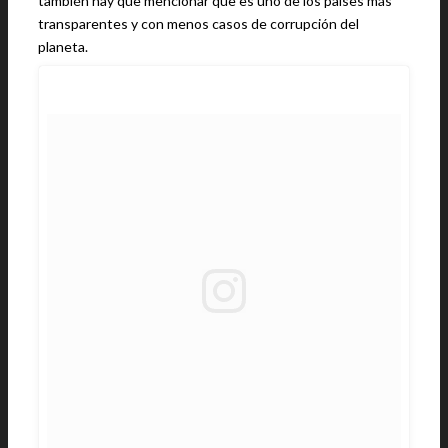
también hay que mencionar que es uno de los países más
transparentes y con menos casos de corrupción del
planeta.