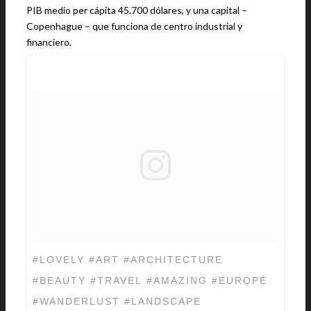
PIB medio per cápita 45.700 dólares, y una capital –
Copenhague – que funciona de centro industrial y
financiero.
#LOVELY #ART #ARCHITECTURE
#BEAUTY #TRAVEL #AMAZING #EUROPE
#WANDERLUST #LANDSCAPE