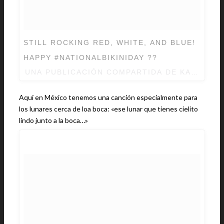
STILL ROCKING RED, WHITE, AND BLUE!
HAPPY #NATIONALBIKINIDAY ??
UNA PUBLICACIÓN COMPARTIDA DE
KATE UPT
Aquí en México tenemos una canción especialmente para
los lunares cerca de loa boca: «ese lunar que tienes cielito
lindo junto a la boca…»