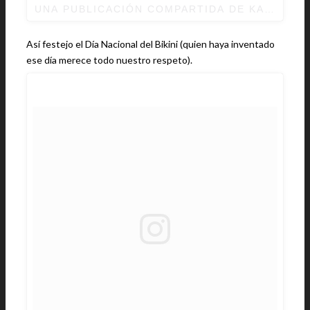
UNA PUBLICACIÓN COMPARTIDA DE
KATE UPT
Así festejo el Día Nacional del Bikini (quien haya inventado
ese día merece todo nuestro respeto).