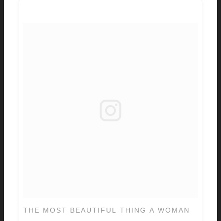
THE MOST BEAUTIFUL THING A WOMAN