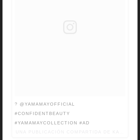
? @YAMAMAYOFFICIAL
#CONFIDENTBEAUTY
#YAMAMAYCOLLECTION #AD
UNA PUBLICACIÓN COMPARTIDA DE
KATE UPT