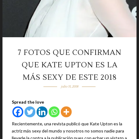
7 FOTOS QUE CONFIRMAN
QUE KATE UPTON ES LA
MÁS SEXY DE ESTE 2018
julio 31, 2018
Spread the love
Recientemente, una revista publicó que Kate Upton es la
actriz más sexy del mundo y nosotros no somos nadie para
llevarle la contra a la publicación pues con echar un vistazo a