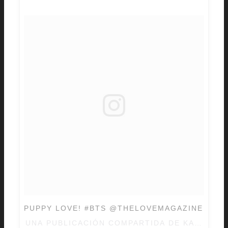
PUPPY LOVE! #BTS @THELOVEMAGAZINE
UNA PUBLICACIÓN COMPARTIDA DE
KATE UPT