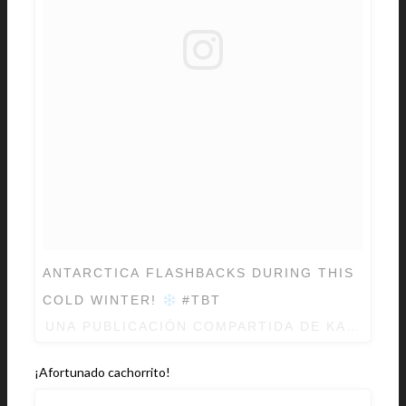
ANTARCTICA FLASHBACKS DURING THIS
COLD WINTER!
#TBT
UNA PUBLICACIÓN COMPARTIDA DE
KATE UPT
¡Afortunado cachorrito!