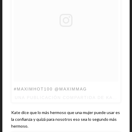
#MAXIMHOT100 @MAXIMMAG
UNA PUBLICACIÓN COMPARTIDA DE
KATE UPT
Kate dice que lo más hermoso que una mujer puede usar es
la confianza y quizá para nosotros eso sea lo segundo más
hermoso.