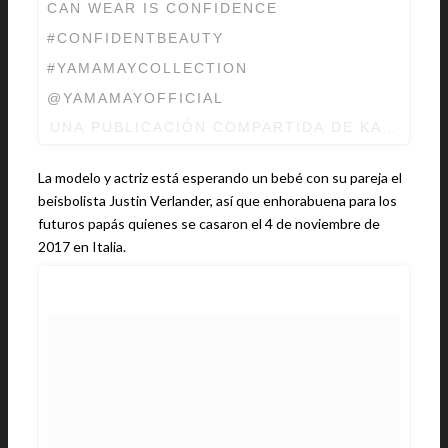
CAN WEAR IS CONFIDENCE
#CONFIDENTBEAUTY
#YAMAMAYCOLLECTION
@YAMAMAYOFFICIAL
UNA PUBLICACIÓN COMPARTIDA DE
KATE UPT
La modelo y actriz está esperando un bebé con su pareja el
beisbolista Justin Verlander, así que enhorabuena para los
futuros papás quienes se casaron el 4 de noviembre de
2017 en Italia.