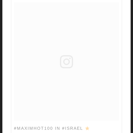
#MAXIMHOT100 IN #ISRAEL