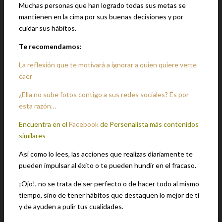
Muchas personas que han logrado todas sus metas se
mantienen en la cima por sus buenas decisiones y por
cuidar sus hábitos.
Te recomendamos:
La reflexión que te motivará a ignorar a quien quiere verte
caer
¿Ella no sube fotos contigo a sus redes sociales? Es por
esta razón…
Encuentra en el
Facebook
de Personalista más contenidos
similares
Así como lo lees, las acciones que realizas diariamente te
pueden impulsar al éxito o te pueden hundir en el fracaso.
¡Ojo!, no se trata de ser perfecto o de hacer todo al mismo
tiempo, sino de tener hábitos que destaquen lo mejor de ti
y de ayuden a pulir tus cualidades.