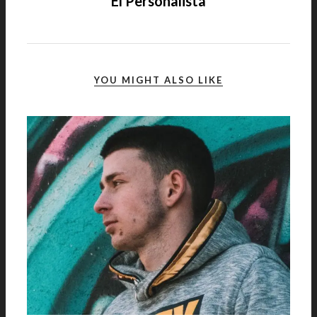
El Personalista
YOU MIGHT ALSO LIKE