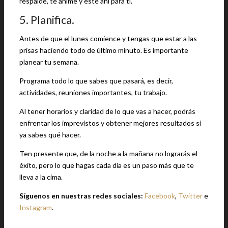
respalde, te anime y esté ahí para ti.
5. Planifica.
Antes de que el lunes comience y tengas que estar a las
prisas haciendo todo de último minuto. Es importante
planear tu semana.
Programa todo lo que sabes que pasará, es decir,
actividades, reuniones importantes, tu trabajo.
Al tener horarios y claridad de lo que vas a hacer, podrás
enfrentar los imprevistos y obtener mejores resultados si
ya sabes qué hacer.
Ten presente que, de la noche a la mañana no lograrás el
éxito, pero lo que hagas cada día es un paso más que te
lleva a la cima.
Síguenos en nuestras redes sociales:
Facebook
,
Twitter
e
Instagram
.