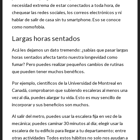
necesidad extrema de estar conectados a toda hora, de
chequear las redes sociales, los correos electrónicos y ni
hablar de salir de casa sin tu smartphone. Eso se conoce
como nomofobia.
Largas horas sentados
Acá les dejamos un dato tremendo: ¿sabías que pasar largas
horas sentados afecta tanto nuestra longevidad como
fumar? Pero puedes realizar pequeños cambios de rutinas
que pueden tener muchos benéficos.
Por ejemplo, científicos de la Universidad de Montreal en
Canadá, comprobaron que subiendo escaleras al menos una
vez al día, puedes alargar tu vida. Esto es muy sencillo de
incorporar y sus beneficios son muchos.
Al salir del metro, puedes usar la escalera fija en vez de la
mecánica; puedes caminar 30 minutos al día; elegir usar la
escalera de tu edificio para llegar a tu departamento; entre
otras actividades Todos estos hábitos no solo nos ayudan a