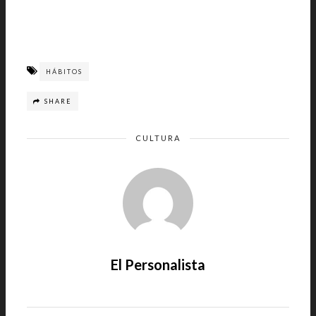
HÁBITOS
SHARE
CULTURA
El Personalista