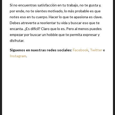
Si no encuentras satisfacción en tu trabajo, no te gusta y,
por ende, no te sientes motivado, lo más probable es que
notes eso en tu cuerpo. Hacer lo que te apasiona es clave.
Debes atreverte a reorientar tu vida y buscar eso que te
encanta. ¿Es difícil? Claro que lo es. Pero al menos puedes
empezar por buscar un hobbie que te permita expresar y
disfrutar.
Síguenos en nuestras redes sociales:
Facebook
,
Twitter
e
Instagram
.