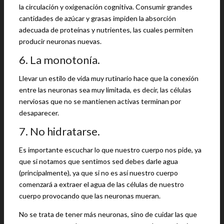
la circulación y oxigenación cognitiva. Consumir grandes
cantidades de azúcar y grasas impiden la absorción
adecuada de proteínas y nutrientes, las cuales permiten
producir neuronas nuevas.
6. La monotonía.
Llevar un estilo de vida muy rutinario hace que la conexión
entre las neuronas sea muy limitada, es decir, las células
nerviosas que no se mantienen activas terminan por
desaparecer.
7. No hidratarse.
Es importante escuchar lo que nuestro cuerpo nos pide, ya
que si notamos que sentimos sed debes darle agua
(principalmente), ya que si no es así nuestro cuerpo
comenzará a extraer el agua de las células de nuestro
cuerpo provocando que las neuronas mueran.
No se trata de tener más neuronas, sino de cuidar las que