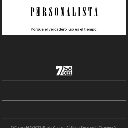
Porque el verdadero lujo es el tiempo.
© Copyright © 2023 · Brutal Content All Rights Reserved. | Términos Y