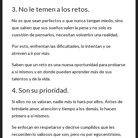
3. No le temen a los retos.
No es que sean perfectos o que nunca tengan miedo, sino
que saben que sus sueños valen la pena y no solo es
cuestión de pensarlos, necesitan volverlos una realidad.
Por esto, enfrentan las dificultades, lo intentan y se
atreven a ir por más.
Saben que un reto es una nueva oportunidad para probarse
a sí mismos y en donde pueden aprender más de sus
talentos y de la vida.
4. Son su prioridad.
Si ellos no se valoran, nadie más lo hará por ellos. Antes de
brindarle amor, atención y tiempo a los demás, lo hacen
primero a sí mismos.
Se enfocan en respetarse y decirse cumplidos que les
recuerden lo valiosos que son, pero no por egocentrismo,