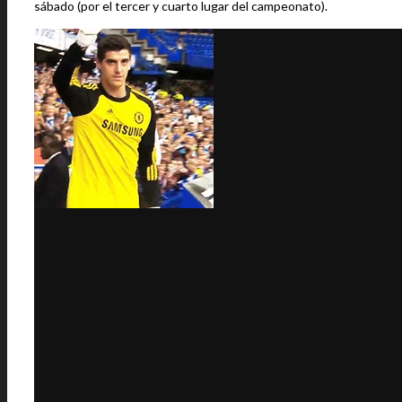
sábado (por el tercer y cuarto lugar del campeonato).