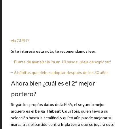
via GIPHY
Si te interesó esta nota, te recomendamos leer:
–
El arte de manejar la ira en 10 pasos: ¡deja de explotar!
–
6 hábitos que debes adoptar después de los 30 años
Ahora bien ¿cuál es el 2ª mejor
portero?
Según los propios datos de la FIFA, el segundo mejor
arquero es el belga
Thibaut Courtois
, quien llevo a su
selección hasta la semifinal y quien aún puede mejorar su
marca tras el partido contra
Inglaterra
que se jugará este