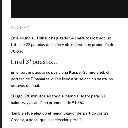
via GIPHY
En el Mundial, Thibaut ha jugado 540 minutos,logrado un
total de 22 paradas de balón y obteniendo un promedio de
78.6%.
En el 3ª puesto…
En el tercer puesto se posiciona
Kasper Schmeichel
, el
portero de Dinamarca, quien llevó a su selección hasta los
octavos de final.
Él jugó 390 minutos en todo el Mundial, logró parar 21
balones, y alcanzó un promedio de 91.3%.
También fue elegido el mejor jugador del partido contra
Croacia, a pesar que su selección perdió.