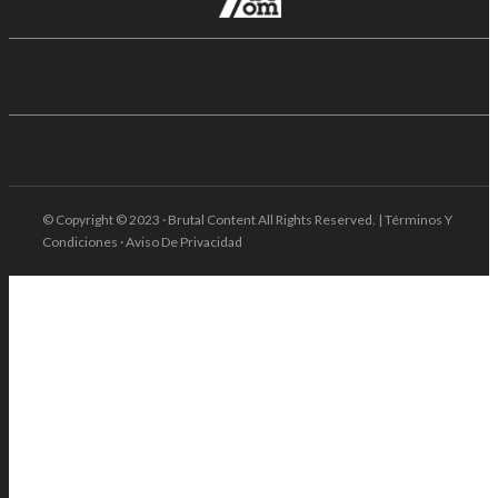
© Copyright © 2023 · Brutal Content All Rights Reserved. | Términos Y
Condiciones · Aviso De Privacidad