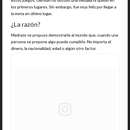
estos juegos, Germán no obtuvo una medalla ni quedó en
los primeros lugares. Sin embargo, fue muy feliz por llegar a
la meta en último lugar.
¿La razón?
Madrazo se propuso demostrarle al mundo que, cuando una
persona se propone algo puede cumplirlo. No importa el
dinero, la nacionalidad, edad o algún otro factor.