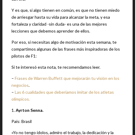
Y es que, si algo tienen en común, es que no tienen miedo
de arriesgar hasta su vida para alcanzar la meta, y esa
fortaleza y claridad -sin duda- es una de las mejores
lecciones que debemos aprender de ellos.
Por eso, si necesitas algo de motivación esta semana, te
compartimos algunas de las frases más inspiradoras de los
pilotos de F1:
Si te interesó esta nota, te recomendamos leer.
–
Frases de Warren Buffett que mejorarán tu visión en los
negocios
.
–
Las 6 cualidades que deberíamos imitar de los atletas
olímpicos.
1.
Ayrton Senna.
País: Brasil
«Yo no tengo ídolos, admiro el trabajo, la dedicación y la