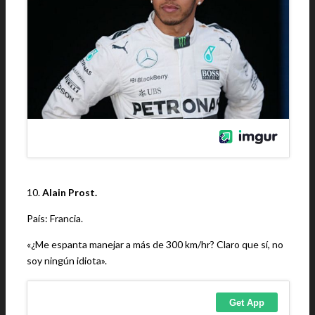
10.
Alain Prost.
País: Francia.
«¿Me espanta manejar a más de 300 km/hr? Claro que sí, no
soy ningún idiota».