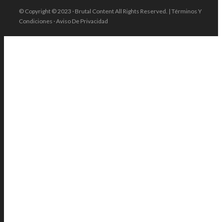
© Copyright © 2023 · Brutal Content All Rights Reserved. | Términos Y
Condiciones · Aviso De Privacidad