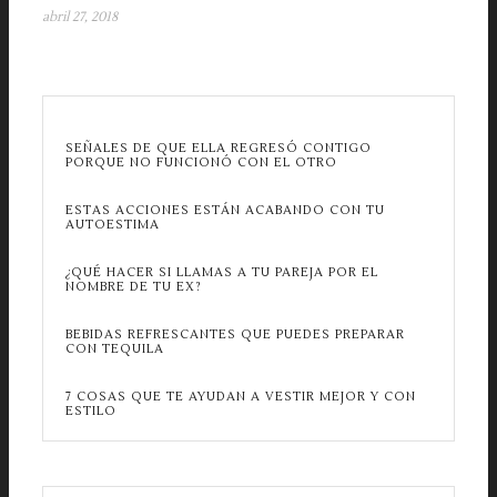
abril 27, 2018
SEÑALES DE QUE ELLA REGRESÓ CONTIGO
PORQUE NO FUNCIONÓ CON EL OTRO
ESTAS ACCIONES ESTÁN ACABANDO CON TU
AUTOESTIMA
¿QUÉ HACER SI LLAMAS A TU PAREJA POR EL
NOMBRE DE TU EX?
BEBIDAS REFRESCANTES QUE PUEDES PREPARAR
CON TEQUILA
7 COSAS QUE TE AYUDAN A VESTIR MEJOR Y CON
ESTILO