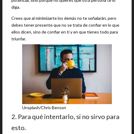
potencial, sino porque no quieres que otra persona te lo
diga.
Crees que al minimizarte los demás no te señalarán, pero
debes tener presente que no se trata de confiar en lo que
ellos dicen, sino de confiar en ti y en que tienes todo para
triunfar.
Unsplash/Chris Benson
2. Para qué intentarlo, si no sirvo para
esto.