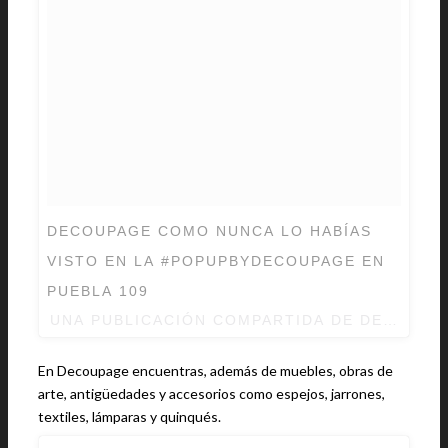
DECOUPAGE COMO NUNCA LO HABÍAS
VISTO EN LA #POPUPBYDECOUPAGE EN
PUEBLA 109
UNA PUBLICACIÓN COMPARTIDA DE
DECOUPA
En Decoupage encuentras, además de muebles, obras de
arte, antigüedades y accesorios como espejos, jarrones,
textiles, lámparas y quinqués.