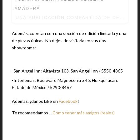
#MADERA
UNA PUBLICACIÓN COMPARTIDA DE
DECOUPA
Además, cuentan con una sección de edición limitada y una
de piezas únicas. No dejes de visitarla en sus dos
showrooms:
-San Ángel Inn: Altavista 103, San Ángel Inn / 5550-4865
-Interlomas: Boulevard Magnocentro 45, Huixquilucan,
Estado de México / 5290-8467
Además, ¡danos Like en
Facebook
!
Te recomendamos –
Cómo tener más amigos (reales)