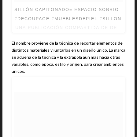
SILLÓN CAPITONADO= ESPACIO SOBRIO.
#DECOUPAGE #MUEBLESDEPIEL #SILLON
UNA PUBLICACIÓN COMPARTIDA DE
DECOUPA
El nombre proviene de la técnica de recortar elementos de
distintos materiales y juntarlos en un diseño único. La marca
se adueña de la técnica y la extrapola aún más hacia otras
variables, como época, estilo y origen, para crear ambientes
únicos.