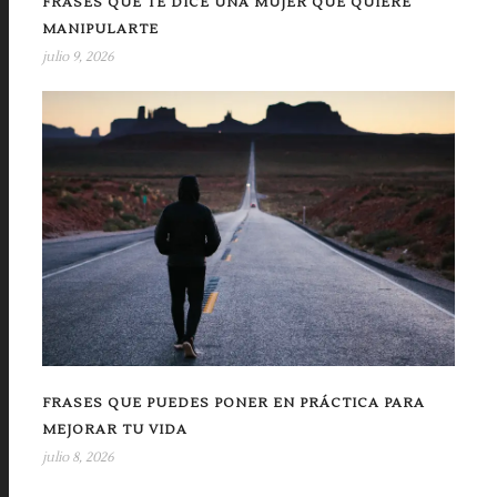
FRASES QUE TE DICE UNA MUJER QUE QUIERE
MANIPULARTE
julio 9, 2026
FRASES QUE PUEDES PONER EN PRÁCTICA PARA
MEJORAR TU VIDA
julio 8, 2026