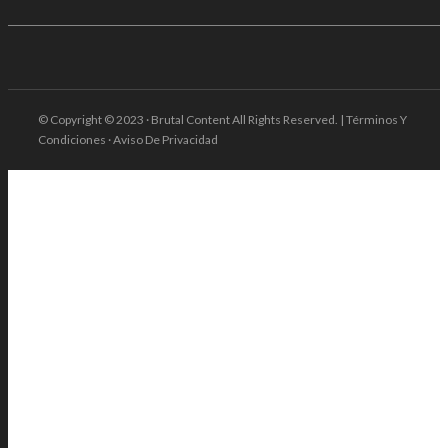
© Copyright © 2023 · Brutal Content All Rights Reserved. | Términos Y
Condiciones · Aviso De Privacidad