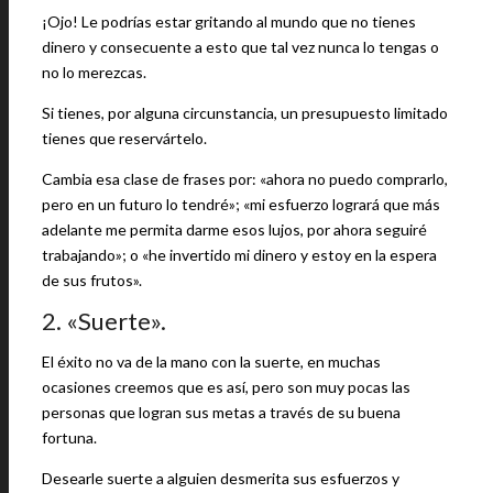
¡Ojo! Le podrías estar gritando al mundo que no tienes
dinero y consecuente a esto que tal vez nunca lo tengas o
no lo merezcas.
Si tienes, por alguna circunstancia, un presupuesto limitado
tienes que reservártelo.
Cambia esa clase de frases por: «ahora no puedo comprarlo,
pero en un futuro lo tendré»; «mi esfuerzo logrará que más
adelante me permita darme esos lujos, por ahora seguiré
trabajando»; o «he invertido mi dinero y estoy en la espera
de sus frutos».
2. «Suerte».
El éxito no va de la mano con la suerte, en muchas
ocasiones creemos que es así, pero son muy pocas las
personas que logran sus metas a través de su buena
fortuna.
Desearle suerte a alguien desmerita sus esfuerzos y