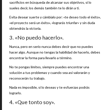
sacrificios en búsqueda de alcanzar sus objetivos, si lo
sueles decir, los demás también te lo dirán a ti.
Evita desear suerte y cámbialo por: «te deseo todo el éxito»,
«el proyecto será un éxito», «lograrás triunfar» y sin duda
obtendrás la victoria.
3. «No puedo hacerlo».
Nunca, pero en serio nunca debes decir que no puedes
hacer algo. Aunque no tengas la habilidad de hacerlo, debes
encontrar la forma para llevarlo a término.
No te pongas límites, siempre puedes encontrar una
solución a tus problemas y cuando sea así valorarán y
reconocerán tu trabajo.
Nada es imposible, si lo deseas y te esfuerzas podrás
lograrlo.
4. «Que tonto soy».