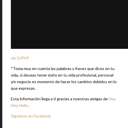
via GIPHY
*Toma muy en cuenta las palabras y frases que dices en tu
vida, si deseas tener éxito en tu vida profesional, personal
y/o negocio es momento de hacer los cambios debidos en lo
que expresas.
Esta información llega a ti gracias a nuestras amigas de
Hey
Hey Hello
.
Síguenos en Facebook.