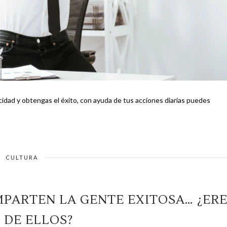
icidad y obtengas el éxito, con ayuda de tus acciones diarias puedes
CULTURA
MPARTEN LA GENTE EXITOSA… ¿ER
 DE ELLOS?