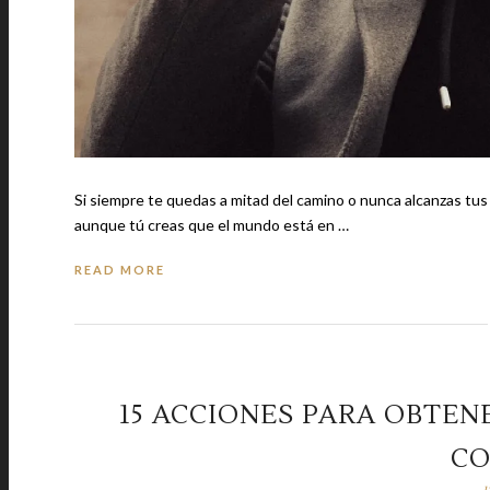
Si siempre te quedas a mitad del camino o nunca alcanzas tus o
aunque tú creas que el mundo está en …
READ MORE
15 ACCIONES PARA OBTENE
CO