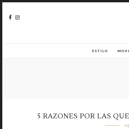
ESTILO
MOV
5 RAZONES POR LAS QU
se