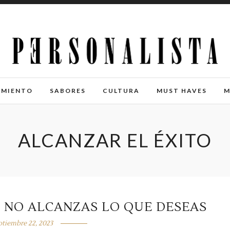
IMIENTO
SABORES
CULTURA
MUST HAVES
M
ALCANZAR EL ÉXITO
E NO ALCANZAS LO QUE DESEAS
ptiembre 22, 2023