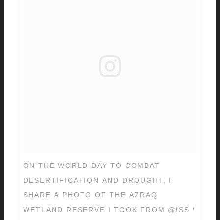
ON THE WORLD DAY TO COMBAT
DESERTIFICATION AND DROUGHT, I
SHARE A PHOTO OF THE AZRAQ
WETLAND RESERVE I TOOK FROM @ISS /