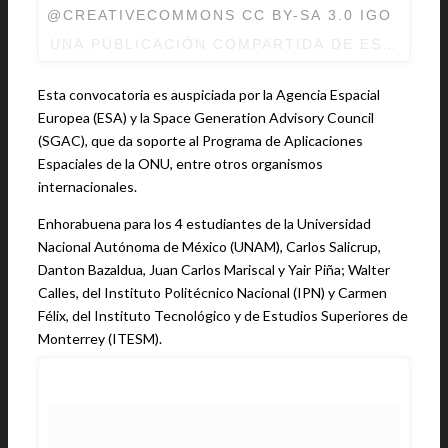
@CREATIVECOMMONS CC BY-SA 3.0 IGO
UNA PUBLICACIÓN COMPARTIDA DE ESA (@E
Esta convocatoria es auspiciada por la Agencia Espacial
Europea (ESA) y la Space Generation Advisory Council
(SGAC), que da soporte al Programa de Aplicaciones
Espaciales de la ONU, entre otros organismos
internacionales.
Enhorabuena para los 4 estudiantes de la Universidad
Nacional Autónoma de México (UNAM), Carlos Salicrup,
Danton Bazaldua, Juan Carlos Mariscal y Yair Piña; Walter
Calles, del Instituto Politécnico Nacional (IPN) y Carmen
Félix, del Instituto Tecnológico y de Estudios Superiores de
Monterrey (ITESM).