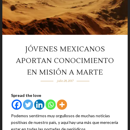
JÓVENES MEXICANOS
APORTAN CONOCIMIENTO
EN MISIÓN A MARTE
julio 28, 2017
Spread the love
Podemos sentirnos muy orgullosos de muchas noticias
positivas de nuestro país, y aquí hay una más que merecería
estar en todas las portadas de periódicos…