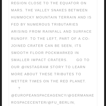
REGION CLOSE TO THE EQUATOR ON
MARS. THE VALLEY SNAKES BETWEEN
HUMMOCKY MOUNTAIN TERRAIN AND IS
FED BY NUMEROUS TRIBUTARIES
ARISING FROM RAINFALL AND SURFACE
RUNOFF. TO THE LEFT, PART OF A CO-
JOINED CRATER CAN BE SEEN, ITS
SMOOTH FLOOR POCKMARKED IN
SMALLER IMPACT CRATERS.⠀ ⠀ GO TO
OUR @INSTAGRAM STORY TO LEARN
MORE ABOUT THESE TRIBUTES TO
WETTER TIMES ON THE RED PLANET.⠀
⠀⠀ ?
@EUROPEANSPACEAGENCY/@GERMANAE
ROSPACECENTER/@FU_BERLIN;