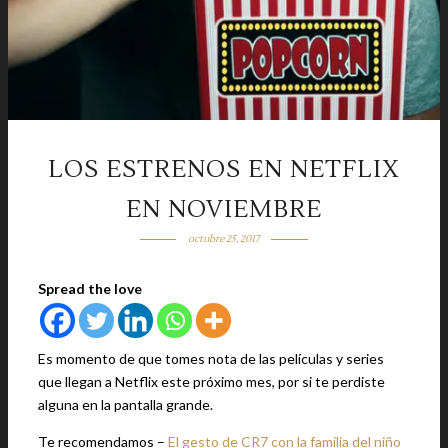
LOS ESTRENOS EN NETFLIX
EN NOVIEMBRE
octubre 25, 2017
Spread the love
Es momento de que tomes nota de las películas y series
que llegan a Netflix este próximo mes, por si te perdiste
alguna en la pantalla grande.
Te recomendamos –
El gesto de CR7 con la familia del niño