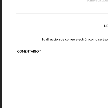
octubre 21, 202
L
Tu dirección de correo electrónico no será p
COMENTARIO
*