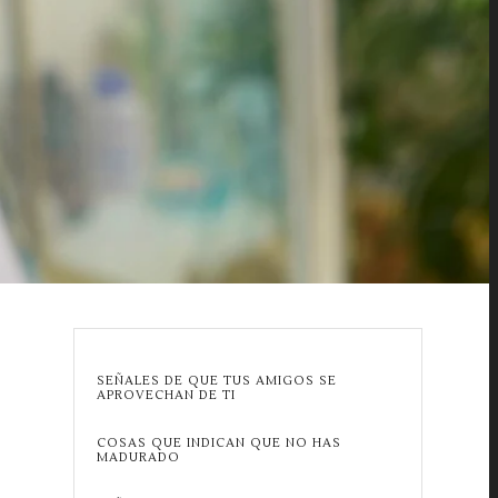
SEÑALES DE QUE TUS AMIGOS SE
APROVECHAN DE TI
COSAS QUE INDICAN QUE NO HAS
MADURADO