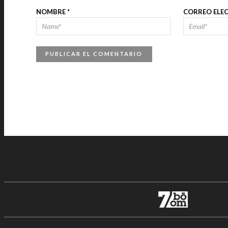
NOMBRE
*
CORREO ELE