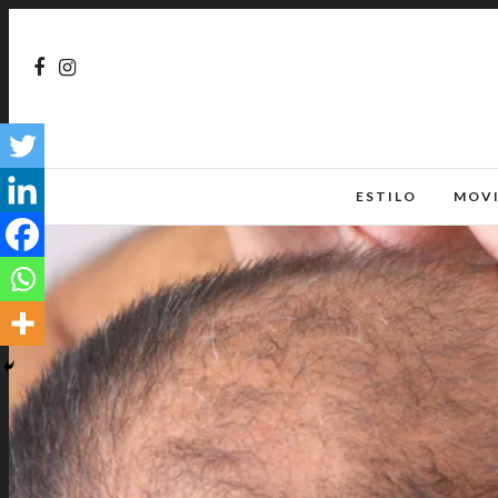
ESTILO
MOV