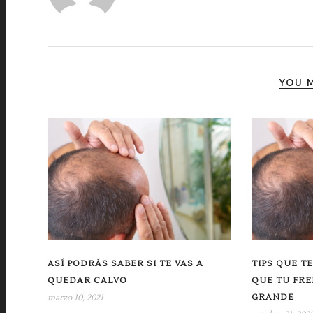
YOU M
ASÍ PODRÁS SABER SI TE VAS A
TIPS QUE T
QUEDAR CALVO
QUE TU FRE
GRANDE
marzo 10, 2021