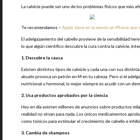
La calvicie puede ser uno de los problemas físicos que más a
Te recomendamos –
Apple tiene en la mente un iPhone que 
El adelgazamiento del cabello proviene de la sensibilidad her
lo que algún científico descubre la cura contra la calvicie, int
1. Descubre la causa
Existen distintos tipos de calvicie y cada una con sus distinta
abuelo provoca un patrón en M en tu cabeza. Pero si el adelgaz
nutricional u hormonal, lo mejor siempre es acudir con un der
2. Usa productos aprobados por la ciencia
Hoy en día existen millones de anuncios sobre productos mil
realidad no sirvan para nada. Los únicos medicamentos aprobad
como tónicos para estimular el crecimiento de cabello e inhib
3. Cambia de shampoos