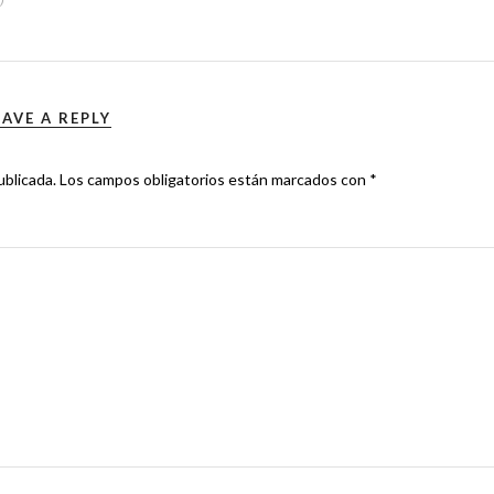
0
EAVE A REPLY
ublicada.
Los campos obligatorios están marcados con
*