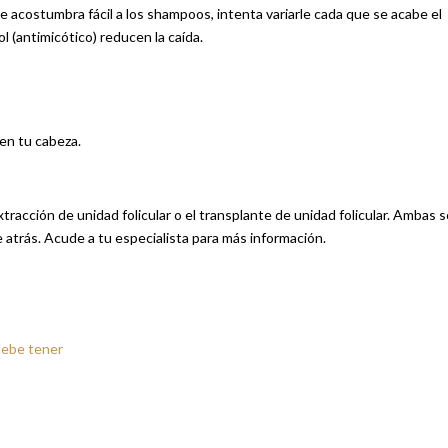
 acostumbra fácil a los shampoos, intenta variarle cada que se acabe el
 (antimicótico) reducen la caída.
 en tu cabeza.
racción de unidad folicular o el transplante de unidad folicular. Ambas 
atrás. Acude a tu especialista para más información.
 debe tener