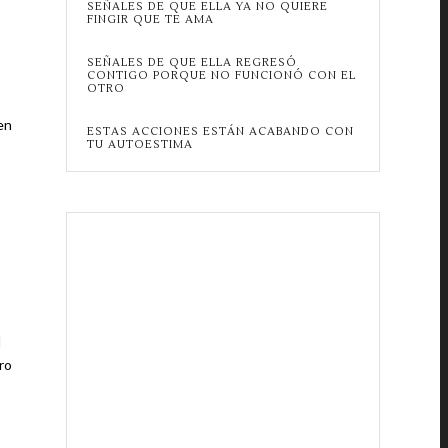
SEÑALES DE QUE ELLA YA NO QUIERE
FINGIR QUE TE AMA
SEÑALES DE QUE ELLA REGRESÓ
CONTIGO PORQUE NO FUNCIONÓ CON EL
OTRO
en
ESTAS ACCIONES ESTÁN ACABANDO CON
TU AUTOESTIMA
l
ro