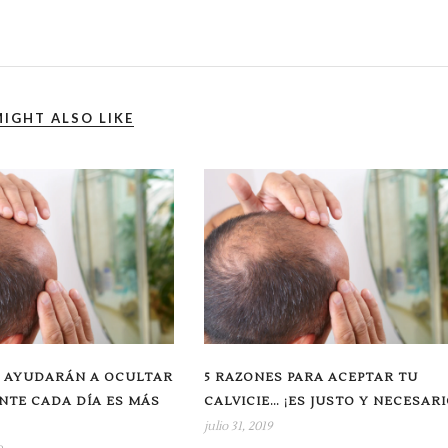
IGHT ALSO LIKE
E AYUDARÁN A OCULTAR
5 RAZONES PARA ACEPTAR TU
NTE CADA DÍA ES MÁS
CALVICIE… ¡ES JUSTO Y NECESARI
julio 31, 2019