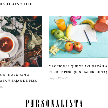
IGHT ALSO LIKE
7 ACCIONES QUE TE AYUDARÁN A
PERDER PESO (SIN HACER DIETA)
QUE TE AYUDAN A
mayo 30, 2022
SA Y BAJAR DE PESO
022