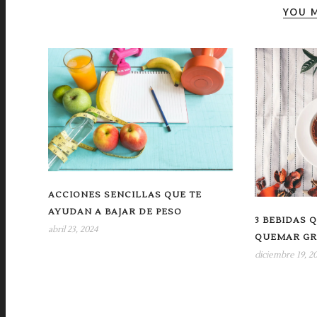
YOU M
ACCIONES SENCILLAS QUE TE
AYUDAN A BAJAR DE PESO
3 BEBIDAS 
abril 23, 2024
QUEMAR GRA
diciembre 19, 2