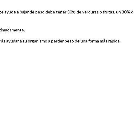
 te ayude a bajar de peso debe tener 50% de verduras o frutas, un 30% d
oximadamente.
rás ayudar a tu organismo a perder peso de una forma más rápida.