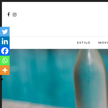
ESTILO
MOV