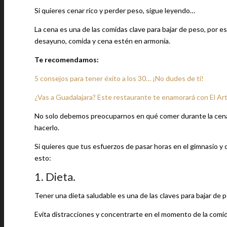
Si quieres cenar rico y perder peso, sigue leyendo…
La cena es una de las comidas clave para bajar de peso, por e
desayuno, comida y cena estén en armonía.
Te recomendamos:
5 consejos para tener éxito a los 30… ¡No dudes de ti!
¿Vas a Guadalajara? Este restaurante te enamorará con El Ar
No solo debemos preocuparnos en qué comer durante la cena
hacerlo.
Si quieres que tus esfuerzos de pasar horas en el gimnasio y
esto:
1. Dieta.
Tener una dieta saludable es una de las claves para bajar de 
Evita distracciones y concentrarte en el momento de la comida,