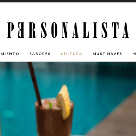
IMIENTO
SABORES
CULTURA
MUST HAVES
M