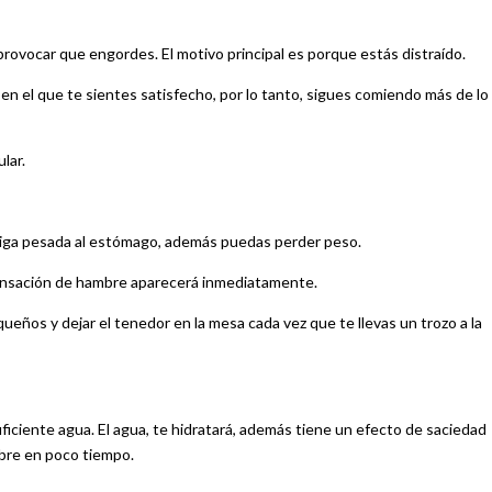
ovocar que engordes. El motivo principal es porque estás distraído.
n el que te sientes satisfecho, por lo tanto, sigues comiendo más de lo
lar.
caiga pesada al estómago, además puedas perder peso.
sensación de hambre aparecerá inmediatamente.
ueños y dejar el tenedor en la mesa cada vez que te llevas un trozo a la
ficiente agua. El agua, te hidratará, además tiene un efecto de saciedad
mbre en poco tiempo.