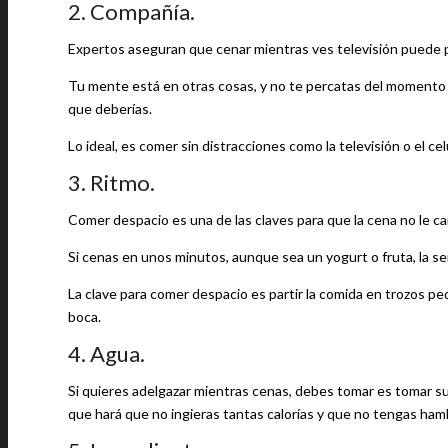
2. Compañía.
Expertos aseguran que cenar mientras ves televisión puede pr
Tu mente está en otras cosas, y no te percatas del momento e
que deberías.
Lo ideal, es comer sin distracciones como la televisión o el celu
3. Ritmo.
Comer despacio es una de las claves para que la cena no le 
Si cenas en unos minutos, aunque sea un yogurt o fruta, la 
La clave para comer despacio es partir la comida en trozos peq
boca.
4. Agua.
Si quieres adelgazar mientras cenas, debes tomar es tomar su
que hará que no ingieras tantas calorías y que no tengas ha