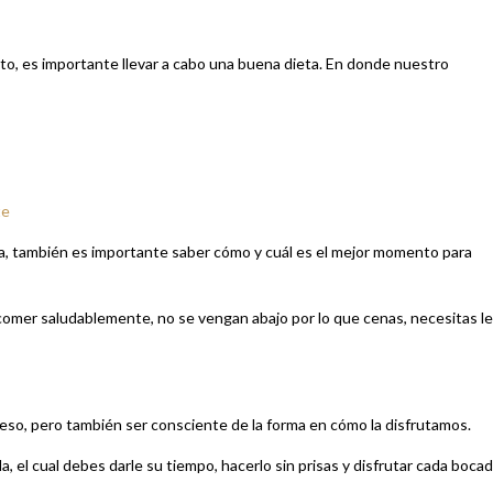
sto, es importante llevar a cabo una buena dieta. En donde nuestro
te
, también es importante saber cómo y cuál es el mejor momento para
 comer saludablemente, no se vengan abajo por lo que cenas, necesitas l
peso, pero también ser consciente de la forma en cómo la disfrutamos.
 el cual debes darle su tiempo, hacerlo sin prisas y disfrutar cada bocad