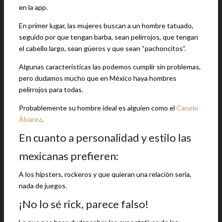
en la app.
En primer lugar, las mujeres buscan a un hombre tatuado,
seguido por que tengan barba, sean pelirrojos, que tengan
el cabello largo, sean güeros y que sean “pachoncitos”.
Algunas características las podemos cumplir sin problemas,
pero dudamos mucho que en México haya hombres
pelirrojos para todas.
Probablemente su hombre ideal es alguien como el
Canelo
Álvarez
.
En cuanto a personalidad y estilo las
mexicanas prefieren:
A los hipsters, rockeros y que quieran una relación seria,
nada de juegos.
¡No lo sé rick, parece falso!