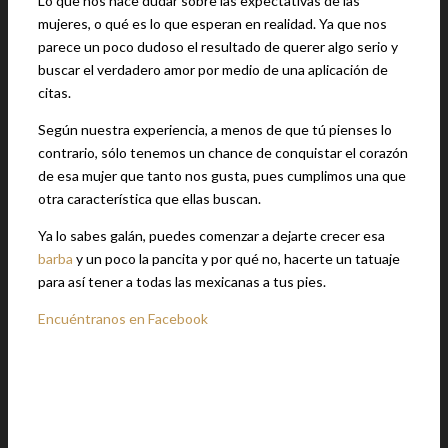
Lo que nos hace dudar sobre las expectativas de las
mujeres, o qué es lo que esperan en realidad. Ya que nos
parece un poco dudoso el resultado de querer algo serio y
buscar el verdadero amor por medio de una aplicación de
citas.
Según nuestra experiencia, a menos de que tú pienses lo
contrario, sólo tenemos un chance de conquistar el corazón
de esa mujer que tanto nos gusta, pues cumplimos una que
otra característica que ellas buscan.
Ya lo sabes galán, puedes comenzar a dejarte crecer esa
barba
y un poco la pancita y por qué no, hacerte un tatuaje
para así tener a todas las mexicanas a tus pies.
Encuéntranos en Facebook