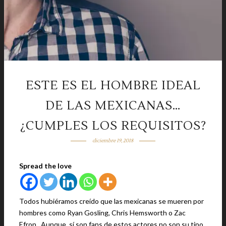
ESTE ES EL HOMBRE IDEAL
DE LAS MEXICANAS…
¿CUMPLES LOS REQUISITOS?
diciembre 19, 2018
Spread the love
Todos hubiéramos creído que las mexicanas se mueren por
hombres como Ryan Gosling, Chris Hemsworth o Zac
Efron. Aunque, sí son fans de estos actores no son su tipo