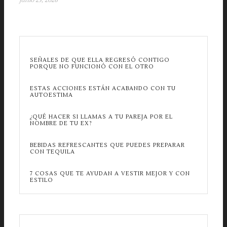
junio 23, 2026
SEÑALES DE QUE ELLA REGRESÓ CONTIGO
PORQUE NO FUNCIONÓ CON EL OTRO
ESTAS ACCIONES ESTÁN ACABANDO CON TU
AUTOESTIMA
¿QUÉ HACER SI LLAMAS A TU PAREJA POR EL
NOMBRE DE TU EX?
BEBIDAS REFRESCANTES QUE PUEDES PREPARAR
CON TEQUILA
7 COSAS QUE TE AYUDAN A VESTIR MEJOR Y CON
ESTILO