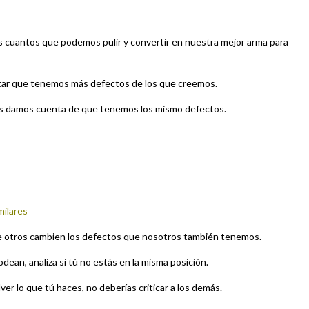
 cuantos que podemos pulir y convertir en nuestra mejor arma para
tar que tenemos más defectos de los que creemos.
nos damos cuenta de que tenemos los mismo defectos.
milares
e otros cambien los defectos que nosotros también tenemos.
dean, analiza si tú no estás en la misma posición.
lver lo que tú haces, no deberías criticar a los demás.