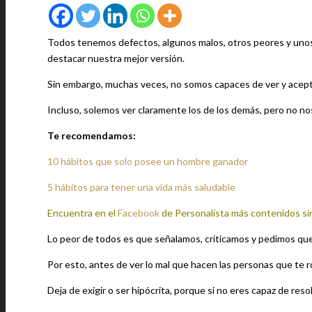
Todos tenemos defectos, algunos malos, otros peores y unos
destacar nuestra mejor versión.
Sin embargo, muchas veces, no somos capaces de ver y acep
Incluso, solemos ver claramente los de los demás, pero no 
Te recomendamos:
10 hábitos que solo posee un hombre ganador
5 hábitos para tener una vida más saludable
Encuentra en el
Facebook
de Personalista más contenidos si
Lo peor de todos es que señalamos, criticamos y pedimos qu
Por esto, antes de ver lo mal que hacen las personas que te ro
Deja de exigir o ser hipócrita, porque si no eres capaz de reso