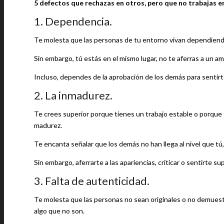
5 defectos que rechazas en otros, pero que no trabajas e
1. Dependencia.
Te molesta que las personas de tu entorno vivan dependiendo 
Sin embargo, tú estás en el mismo lugar, no te aferras a un amo
Incluso, dependes de la aprobación de los demás para sentirt
2. La inmadurez.
Te crees superior porque tienes un trabajo estable o porque 
madurez.
Te encanta señalar que los demás no han llega al nivel que tú,
Sin embargo, aferrarte a las apariencias, criticar o sentirte 
3. Falta de autenticidad.
Te molesta que las personas no sean originales o no demuestr
algo que no son.