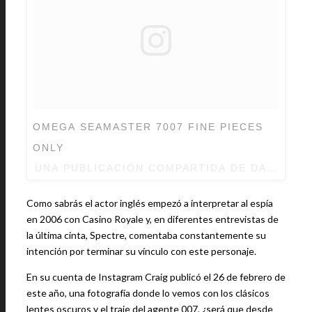
OMEGA SEAMASTER 7007 FINE PIECES
ONLY
UNA PUBLICACIÓN COMPARTIDA DE DANIEL C
Como sabrás el actor inglés empezó a interpretar al espía
en 2006 con Casino Royale y, en diferentes entrevistas de
la última cinta, Spectre, comentaba constantemente su
intención por terminar su vínculo con este personaje.
En su cuenta de Instagram Craig publicó el 26 de febrero de
este año, una fotografía donde lo vemos con los clásicos
lentes oscuros y el traje del agente 007, ¿será que desde