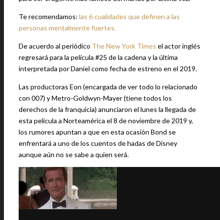
Te recomendamos:
las 6 cualidades que definen a las
personas mentalmente fuertes.
De acuerdo al periódico
The New York Times
el actor inglés
regresará para la película #25 de la cadena y la última
interpretada por Daniel como fecha de estreno en el 2019.
Las productoras Eon (encargada de ver todo lo relacionado
con 007) y Metro-Goldwyn-Mayer (tiene todos los
derechos de la franquicia) anunciaron el lunes la llegada de
esta película a Norteamérica el 8 de noviembre de 2019 y,
los rumores apuntan a que en esta ocasión Bond se
enfrentará a uno de los cuentos de hadas de Disney
aunque aún no se sabe a quien será.