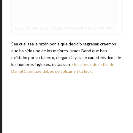
UNA PUBLICACIÓN COMPARTIDA DE DANIEL C
Sea cual sea la razón por la que decidió regresar, creemos
que ha sido uno de los mejores James Bond que han
existido: por su talento, elegancia y clase característicos de
los hombres ingleses, estas son
7 lecciones de estilo de
Daniel Craig que debes de aplicar en tu look.