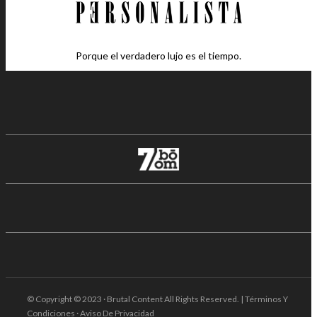
Porque el verdadero lujo es el tiempo.
© Copyright © 2023 · Brutal Content All Rights Reserved. | Términos Y
Condiciones · Aviso De Privacidad