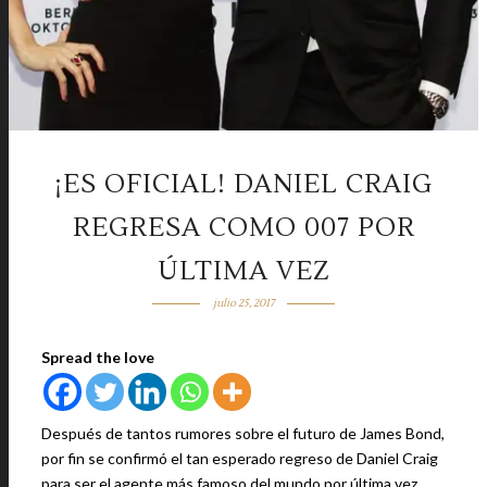
¡ES OFICIAL! DANIEL CRAIG
REGRESA COMO 007 POR
ÚLTIMA VEZ
julio 25, 2017
Spread the love
Después de tantos rumores sobre el futuro de James Bond,
por fin se confirmó el tan esperado regreso de Daniel Craig
para ser el agente más famoso del mundo por última vez.