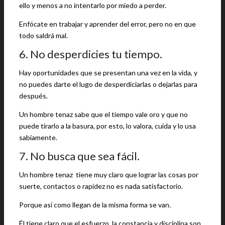
ello y menos a no intentarlo por miedo a perder.
Enfócate en trabajar y aprender del error, pero no en que
todo saldrá mal.
6.
No desperdicies tu tiempo.
Hay oportunidades que se presentan una vez en la vida, y
no puedes darte el lugo de desperdiciarlas o dejarlas para
después.
Un hombre tenaz sabe que el tiempo vale oro y que no
puede tirarlo a la basura, por esto, lo valora, cuida y lo usa
sabiamente.
7. No busca que sea fácil.
Un hombre tenaz tiene muy claro que lograr las cosas por
suerte, contactos o rapidez no es nada satisfactorio.
Porque así como llegan de la misma forma se van.
Él tiene claro que el esfuerzo, la constancia y disciplina son