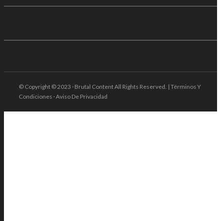
© Copyright © 2023 · Brutal Content All Rights Reserved. | Términos Y
Condiciones · Aviso De Privacidad