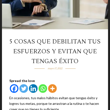
5 COSAS QUE DEBILITAN TUS
ESFUERZOS Y EVITAN QUE
TENGAS ÉXITO
mayo 17, 2022
Spread the love
En ocasiones, tus malos hábitos evitan que tengas éxito y
logres tus metas, porque te arrastran a la rutina o te hacen
creer que no tienes lo suficiente.