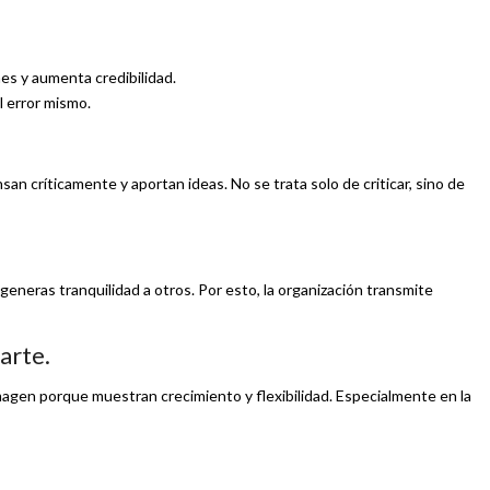
es y aumenta credibilidad.
l error mismo.
n críticamente y aportan ideas. No se trata solo de criticar, sino de
eneras tranquilidad a otros. Por esto, la organización transmite
arte.
gen porque muestran crecimiento y flexibilidad. Especialmente en la