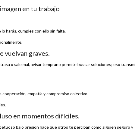
imagen en tu trabajo
o harás, cumples con ello sin falta.
sionalmente.
e vuelvan graves.
trasa o sale mal, avisar temprano permite buscar soluciones; eso transm
 cooperación, empatía y compromiso colectivo.
les.
cluso en momentos difíciles.
espetuoso bajo presión hace que otros te perciban como alguien seguro y