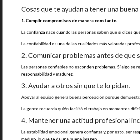
Cosas que te ayudan a tener una buena 
1. Cumplir compromisos de manera constante.
La confianza nace cuando las personas saben que si dices que l
La confiabilidad es una de las cualidades más valoradas profe
2. Comunicar problemas antes de que s
Las personas confiables no esconden problemas. Si algo se re
responsabilidad y madurez.
3. Ayudar a otros sin que te lo pidan.
Apoyar al equipo genera buena percepción porque demuestra
La gente recuerda quién facilitó el trabajo en momentos difíci
4. Mantener una actitud profesional in
La estabilidad emocional genera confianza y, por esto, ser r
maduro, lo que te da una buena imagen.