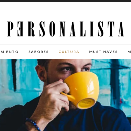
IMIENTO
SABORES
CULTURA
MUST HAVES
M