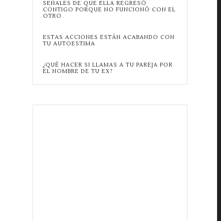
SEÑALES DE QUE ELLA REGRESÓ
CONTIGO PORQUE NO FUNCIONÓ CON EL
OTRO
ESTAS ACCIONES ESTÁN ACABANDO CON
TU AUTOESTIMA
¿QUÉ HACER SI LLAMAS A TU PAREJA POR
EL NOMBRE DE TU EX?