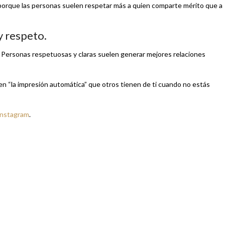
porque las personas suelen respetar más a quien comparte mérito que a
y respeto.
n. Personas respetuosas y claras suelen generar mejores relaciones
n “la impresión automática” que otros tienen de ti cuando no estás
Instagram
.