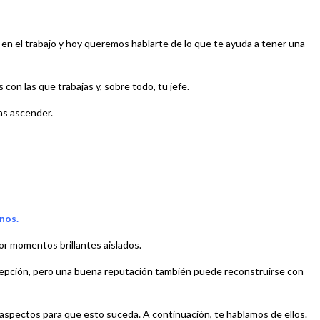
en el trabajo y hoy queremos hablarte de lo que te ayuda a tener una
con las que trabajas y, sobre todo, tu jefe.
as ascender.
nos.
or momentos brillantes aislados.
cepción, pero una buena reputación también puede reconstruirse con
s aspectos para que esto suceda. A continuación, te hablamos de ellos.