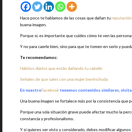
Hace poco te hablamos de las cosas que dañan tu
reputación
buena imagen.
Porque sí, es importante que cuides cómo te ven las personas 
Y no para caerle bien, sino para que te tomen en serio y pued
Te recomendamos:
Hábitos diarios que están dañando tu cabello
Señales de que sales con una mujer berrinchuda
En nuestro
Facebook
tenemos contenidos similares, visíta
Una buena imagen se fortalece más por la consistencia que p
Porque una sola situación grave puede afectar mucho la per
constancia y profesionalismo.
Y si quieres ser visto y considerado, debes modificar alguno