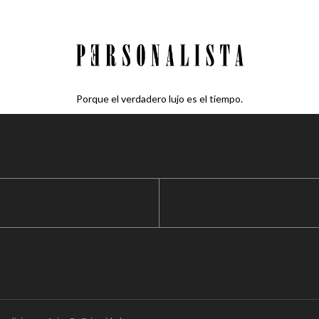
Porque el verdadero lujo es el tiempo.