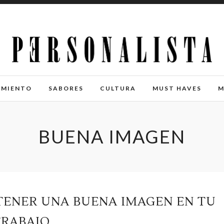
IMIENTO
SABORES
CULTURA
MUST HAVES
M
BUENA IMAGEN
TENER UNA BUENA IMAGEN EN TU
TRABAJO