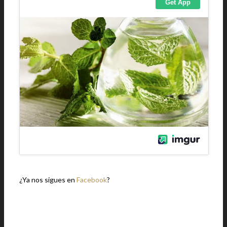
¿Ya nos sigues en
Facebook
?