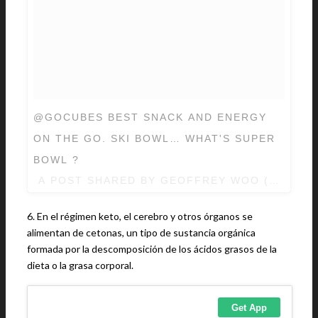
@GOCUBES BEST SNACK AND ENERGY
ON THE GO. SKI BOWL… WHAT'S SUPER
BOWL ?
A POST SHARED BY GEOFFREY WOO (@GEO
6. En el régimen keto, el cerebro y otros órganos se
alimentan de cetonas, un tipo de sustancia orgánica
formada por la descomposición de los ácidos grasos de la
dieta o la grasa corporal.