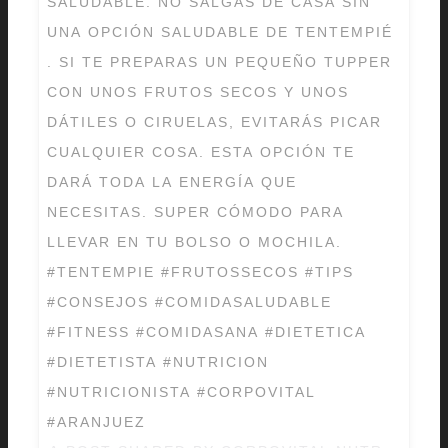
SALUDABLE. NO SALGAS DE CASA SIN
UNA OPCIÓN SALUDABLE DE TENTEMPIÉ
. SI TE PREPARAS UN PEQUEÑO TUPPER
CON UNOS FRUTOS SECOS Y UNOS
DÁTILES O CIRUELAS, EVITARÁS PICAR
CUALQUIER COSA. ESTA OPCIÓN TE
DARÁ TODA LA ENERGÍA QUE
NECESITAS. SUPER CÓMODO PARA
LLEVAR EN TU BOLSO O MOCHILA.
#TENTEMPIE #FRUTOSSECOS #TIPS
#CONSEJOS #COMIDASALUDABLE
#FITNESS #COMIDASANA #DIETETICA
#DIETETISTA #NUTRICION
#NUTRICIONISTA #CORPOVITAL
#ARANJUEZ