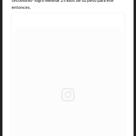
testimonio- logró eliminar 25 kilos de su peso para ese
entonces.